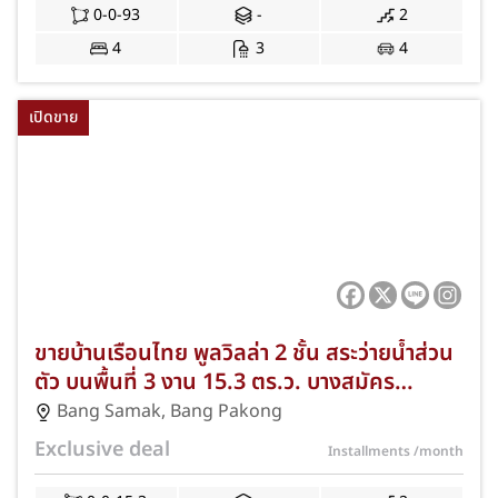
0-0-93
-
2
4
3
4
เปิดขาย
ขายบ้านเรือนไทย พูลวิลล่า 2 ชั้น สระว่ายน้ำส่วน
ตัว บนพื้นที่ 3 งาน 15.3 ตร.ว. บางสมัคร
บางปะกง ฉะเชิงเทรา 6 ห้องนอน พร้อม
Bang Samak
,
Bang Pakong
เฟอร์นิเจอร์ครบเข้าอยู่ได้ทันที NKA-84/0001
Exclusive deal
Installments
/month