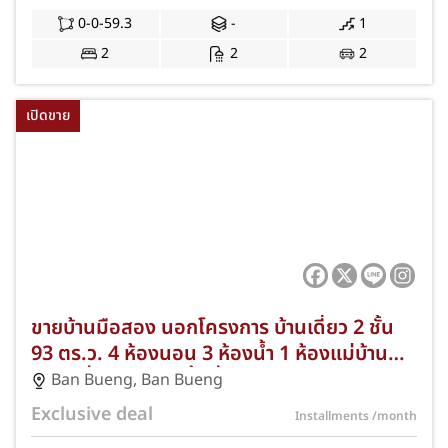
0-0-59.3
-
1
2
2
2
เปิดขาย
ขายบ้านมือสอง นอกโครงการ บ้านเดี่ยว 2 ชั้น
93 ตร.ว. 4 ห้องนอน 3 ห้องน้ำ 1 ห้องแม่บ้าน
พร้อมที่จอดรถและพื้นที่ว่าง บ้านบึง ชลบุรี ฟรีค่า
Ban Bueng
,
Ban Bueng
โอนกรรมสิทธิ์ NKA-71/0020
Exclusive deal
Installments
/month