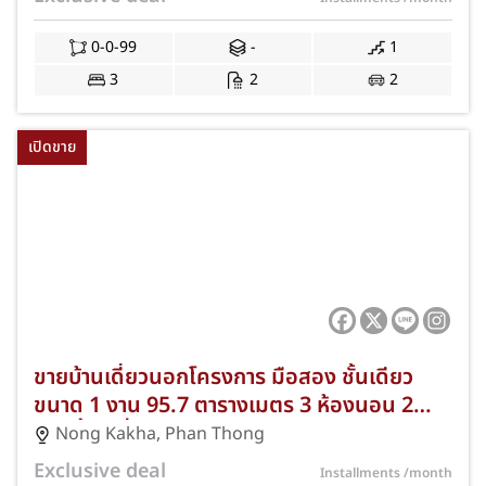
0-0-99
-
1
3
2
2
เปิดขาย
ขายบ้านเดี่ยวนอกโครงการ มือสอง ชั้นเดียว
ขนาด 1 งาน 95.7 ตารางเมตร 3 ห้องนอน 2
ห้องน้ำ 4 ที่จอดรถ พร้อมห้องครัวและห้อง
Nong Kakha
,
Phan Thong
รับแขก ทำเลหนองกะขะ-พานทอง ชลบุรี พร้อม
Exclusive deal
Installments
/month