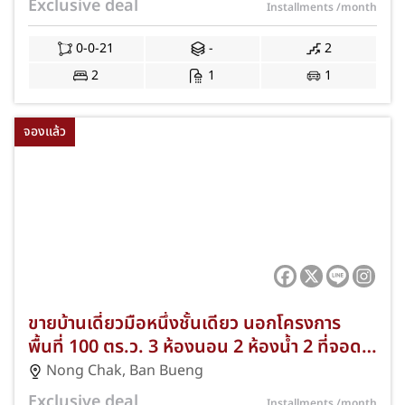
Exclusive deal
Installments
/month
พร้อมค่าใช้จ่ายวันโอน JS-215
0-0-21
-
2
2
1
1
จองแล้ว
ขายบ้านเดี่ยวมือหนึ่งชั้นเดียว นอกโครงการ
พื้นที่ 100 ตร.ว. 3 ห้องนอน 2 ห้องน้ำ 2 ที่จอด
รถ ทำเลหนองชาก บ้านบึง ชลบุรี บ้านพร้อมอยู่
Nong Chak
,
Ban Bueng
ราคาคุ้มค่า NKA-CEO-362
Exclusive deal
Installments
/month