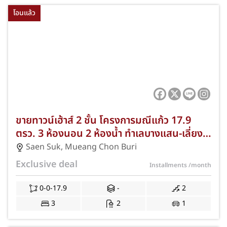
โอนแล้ว
ขายทาวน์เฮ้าส์ 2 ชั้น โครงการมณีแก้ว 17.9
ตรว. 3 ห้องนอน 2 ห้องน้ำ ทำเลบางแสน-เลี่ยง
หนองมน ฟรีแอร์และของแถมครบ เข้าอยู่ได้เลย
Saen Suk
,
Mueang Chon Buri
JS-205
Exclusive deal
Installments
/month
0-0-17.9
-
2
3
2
1