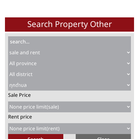
Search Property Other
Sale Price
Rent price