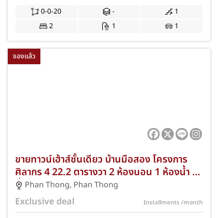
0-0-20
-
1
2
1
1
จองแล้ว
ขายทาวน์เฮ้าส์ชั้นเดียว บ้านมือสอง โครงการ
ศิลากร 4 22.2 ตารางวา 2 ห้องนอน 1 ห้องน้ำ 1
ที่จอดรถ ทำเลพานทอง ชลบุรี ฟรีแถมครบ
Phan Thong
,
Phan Thong
พร้อมอยู่ JS-006
Exclusive deal
Installments
/month