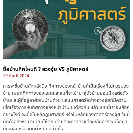
ซื้อบ้านทิศไหนดี ? ฮวงจุ้ย VS ภูมิศาสตร์
19 April 2024
การจะซื้อบ้านสักหลังนึง ทิศทางของหน้าบ้านก็เป็นเรื่องที่ไม่ควรมอง
ข้าม เพราะทิศทางของแดดและลมที่จะเข้ามาสู่ตัวบ้านย่อมมีผลต่อตัว
บ้านและผู้ที่อยู่อาศัยในบ้านด้วย และในศาสตร์อย่างฮวงจุ้ยก็มีความ
เชื่อเรื่องการหันทิศทางของหน้าบ้านเช่เดียวกัน แล้วแบบนี้เราจะเลือก
อย่างไรดี จะเชื่อในหลักภูมิศาสตร์ หรือในหลักของศาสตร์ฮวงจุ้ย วันนี้
นักค้าอสังหา มาเทียบให้ดูกันว่าแต่ละศาสตร์แต่ละหลักการจะมีข้อมูล
ที่เหมือนหรือแตกต่างกันอย่างไร