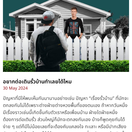
อยากต่อเติมรั้วบ้านทำเลยได้ไหม
30 May 2024
ปัญหาที่มีให้พบเห็นกันมานานอย่างเช่น ปัญหา “เรื่องรั้วบ้าน” ที่มักจะ
ตกลงกันไม่ได้เพราะต่างฝ่ายต่างหวงพื้นที่ของตนเอง ถ้าหากวันหนึ่ง
มีเรื่องราวเช่นนี้เกิดขึ้นกับตัวเราหรือเพื่อนบ้าน ฝ่ายใดฝ่ายหนึ่ง
ต้องการต่อเติมรั้ว ส่วนใหญ่ก็มักจะตกลงกันเอง บ้างก็พูดคุยกันได้
ง่าย ๆ แต่ก็มีไม่น้อยเลยที่จะต้องคับแคลงใจ ทะเลาะ หรือมีปากเสียง