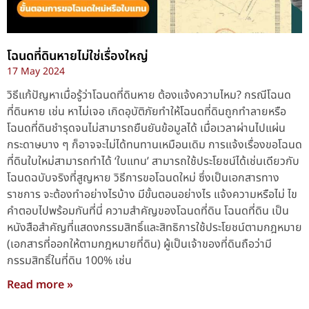
โฉนดที่ดินหายไม่ใช่เรื่องใหญ่
17 May 2024
วิธีแก้ปัญหาเมื่อรู้ว่าโฉนดที่ดินหาย ต้องแจ้งความไหม? กรณีโฉนด
ที่ดินหาย เช่น หาไม่เจอ เกิดอุบัติภัยทำให้โฉนดที่ดินถูกทำลายหรือ
โฉนดที่ดินชำรุดจนไม่สามารถยืนยันข้อมูลได้ เมื่อเวลาผ่านไปแผ่น
กระดาษบาง ๆ ก็อาจจะไม่ได้ทนทานเหมือนเดิม การแจ้งเรื่องขอโฉนด
ที่ดินใบใหม่สามารถทำได้ ‘ใบแทน’ สามารถใช้ประโยชน์ได้เช่นเดียวกับ
โฉนดฉบับจริงที่สูญหาย วิธีการขอโฉนดใหม่ ซึ่งเป็นเอกสารทาง
ราชการ จะต้องทำอย่างไรบ้าง มีขั้นตอนอย่างไร แจ้งความหรือไม่ ไข
คำตอบไปพร้อมกันที่นี่ ความสำคัญของโฉนดที่ดิน โฉนดที่ดิน เป็น
หนังสือสำคัญที่แสดงกรรมสิทธิ์และสิทธิการใช้ประโยชน์ตามกฎหมาย
(เอกสารที่ออกให้ตามกฎหมายที่ดิน) ผู้เป็นเจ้าของที่ดินถือว่ามี
กรรมสิทธิ์ในที่ดิน 100% เช่น
Read more »