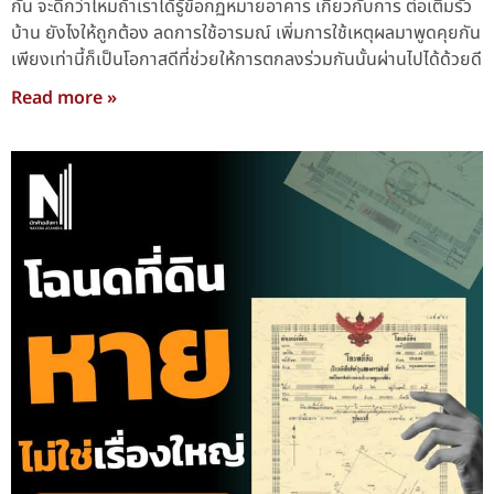
กัน จะดีกว่าไหมถ้าเราได้รู้ข้อกฏหมายอาคาร เกี่ยวกับการ ต่อเติมรั้ว
บ้าน ยังไงให้ถูกต้อง ลดการใช้อารมณ์ เพิ่มการใช้เหตุผลมาพูดคุยกัน
เพียงเท่านี้ก็เป็นโอกาสดีที่ช่วยให้การตกลงร่วมกันนั้นผ่านไปได้ด้วยดี
Read more »