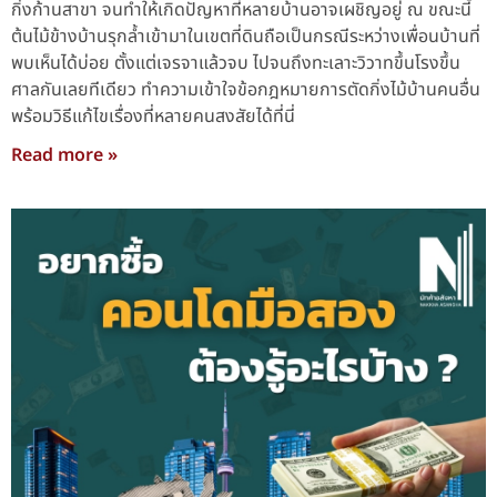
กิ่งก้านสาขา จนทำให้เกิดปัญหาที่หลายบ้านอาจเผชิญอยู่ ณ ขณะนี้
ต้นไม้ข้างบ้านรุกล้ำเข้ามาในเขตที่ดินถือเป็นกรณีระหว่างเพื่อนบ้านที่
พบเห็นได้บ่อย ตั้งแต่เจรจาแล้วจบ ไปจนถึงทะเลาะวิวาทขึ้นโรงขึ้น
ศาลกันเลยทีเดียว ทำความเข้าใจข้อกฎหมายการตัดกิ่งไม้บ้านคนอื่น
พร้อมวิธีแก้ไขเรื่องที่หลายคนสงสัยได้ที่นี่
Read more »