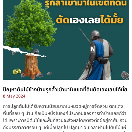
ปัญหาต้นไม้ข้างบ้านรุกล้ำเข้ามาในเขตที่ดินตัดเองเลยได้มั้ย
8 May 2024
การปลูกต้นไม้ได้รับความนิยมมากในหมวดหมู่การจัดสวน ตกแต่ง
พื้นที่รอบ ๆ บ้าน ถือเป็นหนึ่งในองค์ประกอบของการทำบ้านเลยก็ว่า
ได้ เพราะการมีต้นไม้และพื้นที่สวนจะส่งผลโดยตรงต่อผู้อยู่อาศัย รวม
ถึงบรรยากาศรอบ ๆ แต่เมื่อปลูกไป ปลูกมา วันเวลาผ่านไปต้นไม้แผ่