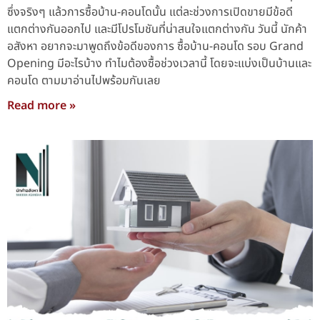
ซึ่งจริงๆ แล้วการซื้อบ้าน-คอนโดนั้น แต่ละช่วงการเปิดขายมีข้อดี
แตกต่างกันออกไป และมีโปรโมชันที่น่าสนใจแตกต่างกัน วันนี้ นักค้า
อสังหา อยากจะมาพูดถึงข้อดีของการ ซื้อบ้าน-คอนโด รอบ Grand
Opening มีอะไรบ้าง ทำไมต้องซื้อช่วงเวลานี้ โดยจะแบ่งเป็นบ้านและ
คอนโด ตามมาอ่านไปพร้อมกันเลย
Read more »