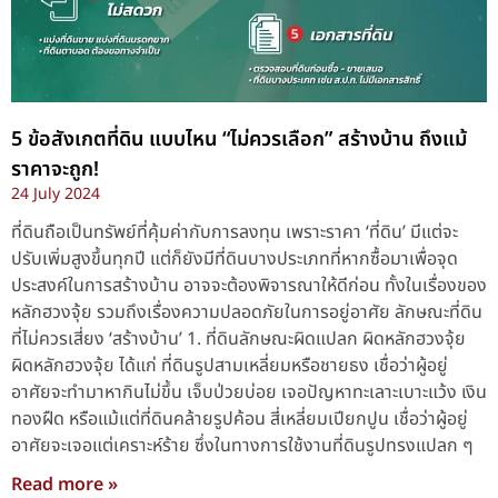
5 ข้อสังเกตที่ดิน แบบไหน “ไม่ควรเลือก” สร้างบ้าน ถึงแม้
ราคาจะถูก!
24 July 2024
ที่ดินถือเป็นทรัพย์ที่คุ้มค่ากับการลงทุน เพราะราคา ‘ที่ดิน’ มีแต่จะ
ปรับเพิ่มสูงขึ้นทุกปี แต่ก็ยังมีที่ดินบางประเภทที่หากซื้อมาเพื่อจุด
ประสงค์ในการสร้างบ้าน อาจจะต้องพิจารณาให้ดีก่อน ทั้งในเรื่องของ
หลักฮวงจุ้ย รวมถึงเรื่องความปลอดภัยในการอยู่อาศัย ลักษณะที่ดิน
ที่ไม่ควรเสี่ยง ‘สร้างบ้าน’ 1. ที่ดินลักษณะผิดแปลก ผิดหลักฮวงจุ้ย
ผิดหลักฮวงจุ้ย ได้แก่ ที่ดินรูปสามเหลี่ยมหรือชายธง เชื่อว่าผู้อยู่
อาศัยจะทำมาหากินไม่ขึ้น เจ็บป่วยบ่อย เจอปัญหาทะเลาะเบาะแว้ง เงิน
ทองฝืด หรือแม้แต่ที่ดินคล้ายรูปค้อน สี่เหลี่ยมเปียกปูน เชื่อว่าผู้อยู่
อาศัยจะเจอแต่เคราะห์ร้าย ซึ่งในทางการใช้งานที่ดินรูปทรงแปลก ๆ
Read more »