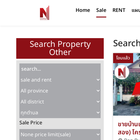
Home
Sale
RENT
แผนท
Search
Search Property
Other
โอนแล้ว
Sale Price
ขายบ้านแ
สอง) โค