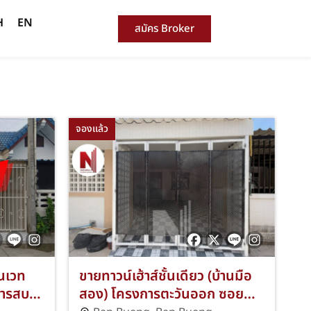
H
EN
สมัคร Broker
จองแล้ว
โนเวท
ขายทาวน์เฮ้าส์ชั้นเดียว (บ้านมือ
การสบาย
สอง) โครงการตะวันออก ซอย