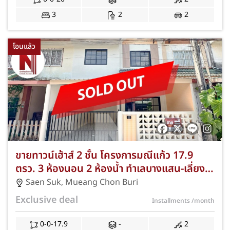
407
3
2
2
โอนแล้ว
ขายทาวน์เฮ้าส์ 2 ชั้น โครงการมณีแก้ว 17.9
ตรว. 3 ห้องนอน 2 ห้องน้ำ ทำเลบางแสน-เลี่ยง
หนองมน ฟรีแอร์และของแถมครบ เข้าอยู่ได้เลย
Saen Suk
,
Mueang Chon Buri
JS-205
Exclusive deal
Installments
/month
0-0-17.9
-
2