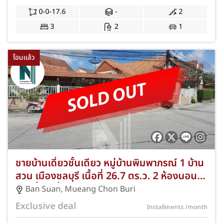
0-0-17.6
-
2
3
2
1
โอนแล้ว
ขายบ้านเดี่ยวชั้นเดียว หมู่บ้านพิมพาภรณ์ 1 บ้าน
สวน เมืองชลบุรี เนื้อที่ 26.7 ตร.ว. 2 ห้องนอน 1
ห้องน้ำ 1 ที่จอดรถ NKA-64-033
Ban Suan
,
Mueang Chon Buri
Exclusive deal
Installments
/month