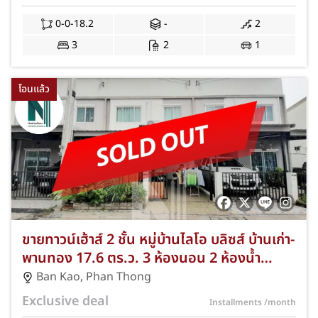
0-0-18.2
-
2
3
2
1
โอนแล้ว
ขายทาวน์เฮ้าส์ 2 ชั้น หมู่บ้านไลโอ บลิซส์ บ้านเก่า-
พานทอง 17.6 ตร.ว. 3 ห้องนอน 2 ห้องน้ำ
NKA-64-029
Ban Kao
,
Phan Thong
Exclusive deal
Installments
/month