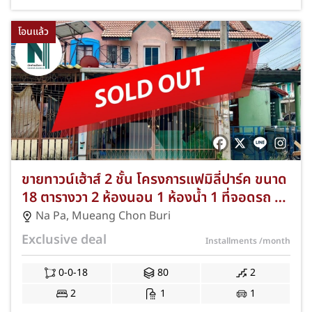
โอนแล้ว
ขายทาวน์เฮ้าส์ 2 ชั้น โครงการแฟมิลี่ปาร์ค ขนาด
18 ตารางวา 2 ห้องนอน 1 ห้องน้ำ 1 ที่จอดรถ นา
ป่า เมืองชลบุรี NKA-57-322
Na Pa
,
Mueang Chon Buri
Exclusive deal
Installments
/month
0-0-18
80
2
2
1
1