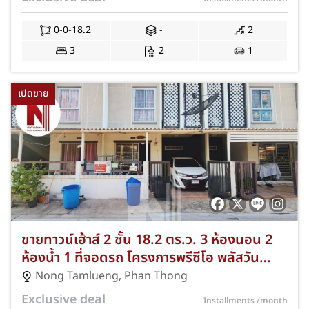
0-0-18.2
-
2
3
2
1
เปิดขาย
ขายทาวน์เฮ้าส์ 2 ชั้น 18.2 ตร.ว. 3 ห้องนอน 2
ห้องน้ำ 1 ที่จอดรถ โครงการพรีซีโอ พลัสวัน
หนองตำลึง พานทอง JS-017
Nong Tamlueng
,
Phan Thong
Exclusive deal
Installments
/month