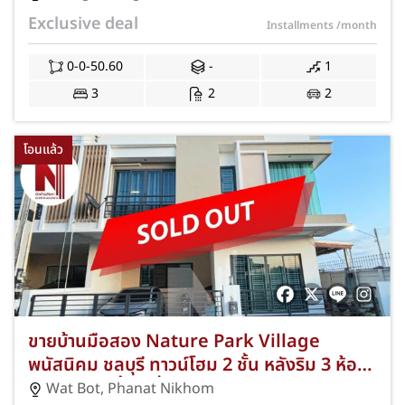
ราคาคุ้ม NKA-74/0002
Exclusive deal
Installments
/month
0-0-50.60
-
1
3
2
2
โอนแล้ว
ขายบ้านมือสอง Nature Park Village
พนัสนิคม ชลบุรี ทาวน์โฮม 2 ชั้น หลังริม 3 ห้อง
นอน 3 ห้องน้ำ 2 ที่จอดรถ 33 ตร.ว. พร้อมแอร์
Wat Bot
,
Phanat Nikhom