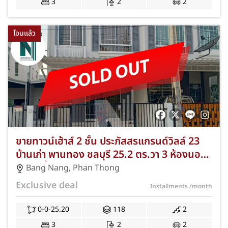
3
2
2
โอนแล้ว
ขายทาวน์เฮ้าส์ 2 ชั้น ประภัสสรแกรนด์วิลล์ 23
บ้านเก่า พานทอง ชลบุรี 25.2 ตร.วา 3 ห้องนอน
2 ห้องน้ำ จอดรถ 2 คัน NKA-CEO-369
Bang Nang
,
Phan Thong
Exclusive deal
Installments
/month
0-0-25.20
118
2
3
2
2