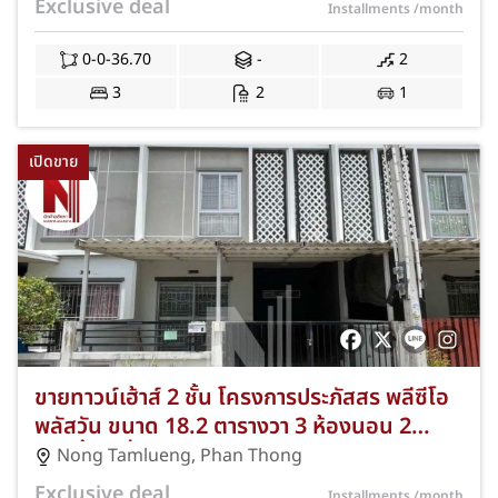
Exclusive deal
Installments
/month
0-0-36.70
-
2
3
2
1
เปิดขาย
ขายทาวน์เฮ้าส์ 2 ชั้น โครงการประภัสสร พลีซีโอ
พลัสวัน ขนาด 18.2 ตารางวา 3 ห้องนอน 2
ห้องน้ำ 1 ที่จอดรถ หนองตำลึง พานทอง ชลบุรี
Nong Tamlueng
,
Phan Thong
NKA-71/0032
Exclusive deal
Installments
/month