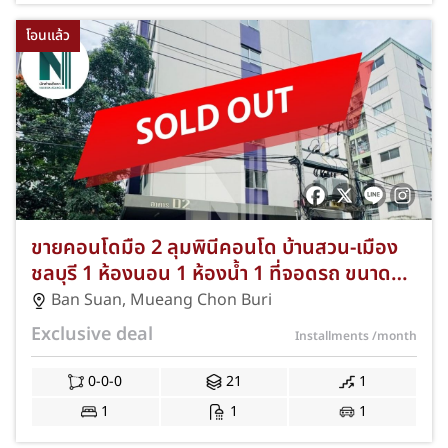
โอนแล้ว
ขายคอนโดมือ 2 ลุมพินีคอนโด บ้านสวน-เมือง
ชลบุรี 1 ห้องนอน 1 ห้องน้ำ 1 ที่จอดรถ ขนาด
21 ตร.ม. NKA-VP51-394
Ban Suan
,
Mueang Chon Buri
Exclusive deal
Installments
/month
0-0-0
21
1
1
1
1