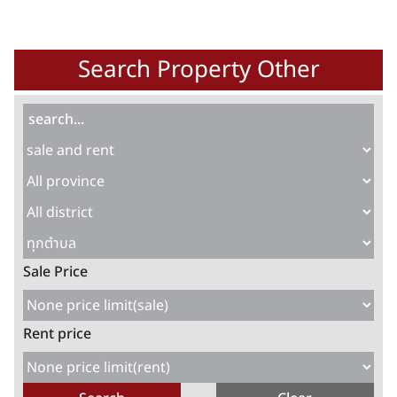
Search Property Other
Sale Price
Rent price