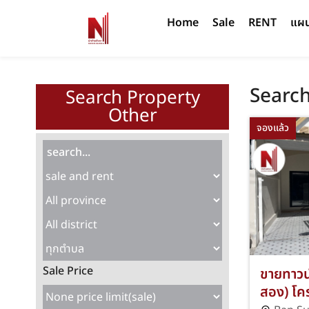
Home
Sale
RENT
แผนท
Search
Search Property
Other
จองแล้ว
Sale Price
ขายทาวน์เ
สอง) โคร