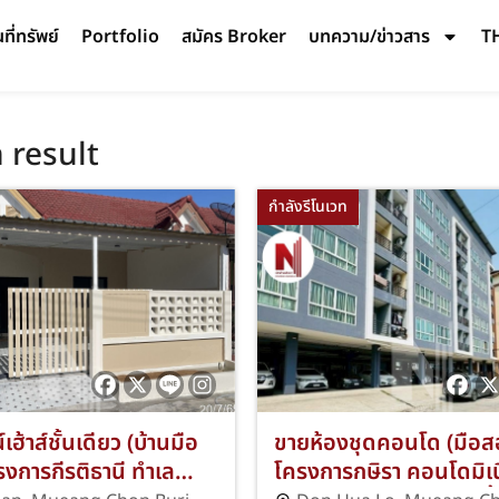
ี่ทรัพย์
Portfolio
สมัคร Broker
บทความ/ข่าวสาร
T
 result
กำลังรีโนเวท
ฮ้าส์ชั้นเดียว (บ้านมือ
ขายห้องชุดคอนโด (มือส
งการกีรติธานี ทำเล
โครงการกษิรา คอนโดมิเ