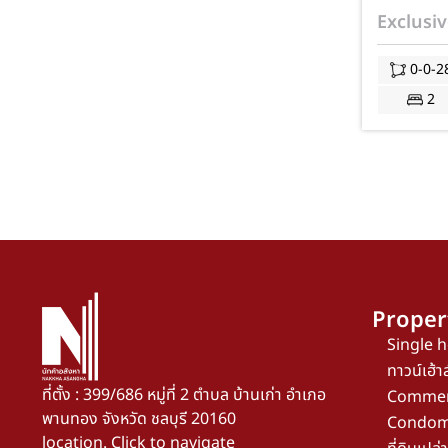
ห้องนอน 
Exclusiv
โนเวทใหม
JS-269
0-0-2
2
Proper
Single 
ทาวน์เฮ้าส
ที่ตั้ง : 399/686 หมู่ที่ 2 ตำบล บ้านเก่า อำเภอ
Commerc
พานทอง จังหวัด ชลบุรี 20160
Condom
location. Click to navigate