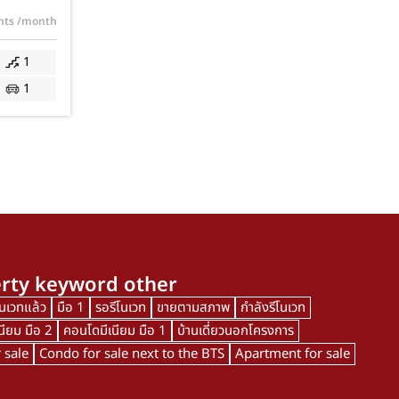
์และค่า
ents
/month
1
1
rty keyword other
โนเวทแล้ว
มือ 1
รอรีโนเวท
ขายตามสภาพ
กำลังรีโนเวท
นียม มือ 2
คอนโดมีเนียม มือ 1
บ้านเดี่ยวนอกโครงการ
 sale
Condo for sale next to the BTS
Apartment for sale