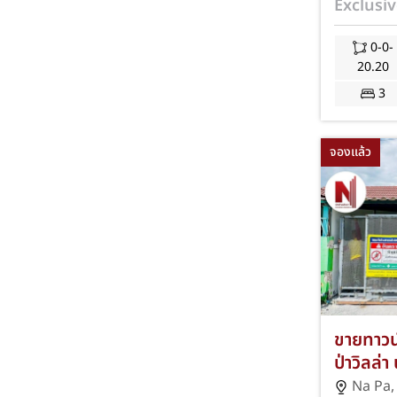
Exclusiv
พร้อมอยู
0-0-
20.20
3
จองแล้ว
ขายทาวน์
ป่าวิลล่า
ชลบุรี บ
Na Pa