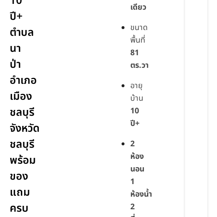
10
เดียว
ปี+
ขนาด
ตำบล
พื้นที่
นา
81
ป่า
ตร.วา
อำเภอ
อายุ
เมือง
บ้าน
ชลบุรี
10
ปี+
จังหวัด
ชลบุรี
2
ห้อง
พร้อม
นอน
ของ
1
แถม
ห้องน้ำ
ครบ
2