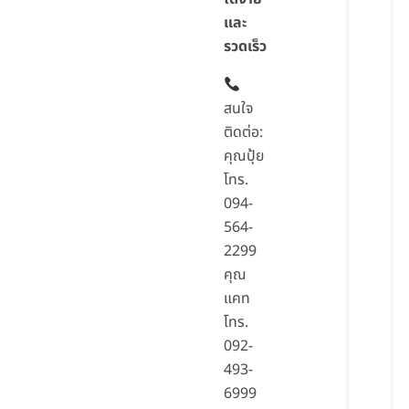
และ
รวดเร็ว
สนใจ
ติดต่อ:
คุณปุ้ย
โทร.
094-
564-
2299
คุณ
แคท
โทร.
092-
493-
6999