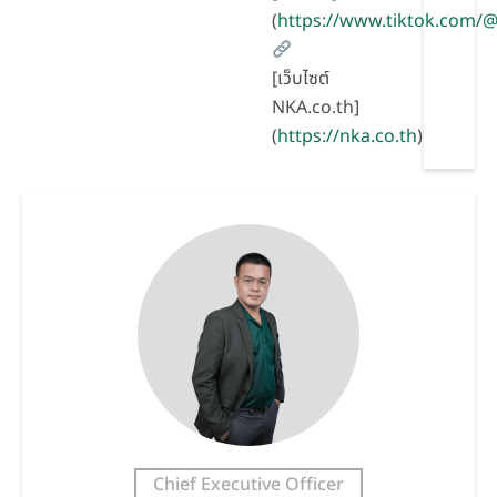
(
https://www.tiktok.com
[เว็บไซต์
NKA.co.th]
(
https://nka.co.th
)
Chief Executive Officer