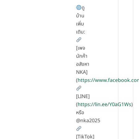
ดู
บ้าน
เพิ่ม
เติม:
[เพจ
นักค้า
อสังหา
NKA]
(
https://www.facebook.co
[LINE]
(
https://lin.ee/Y0aG1Ws
)
หรือ
@nka2025
[TikTok]