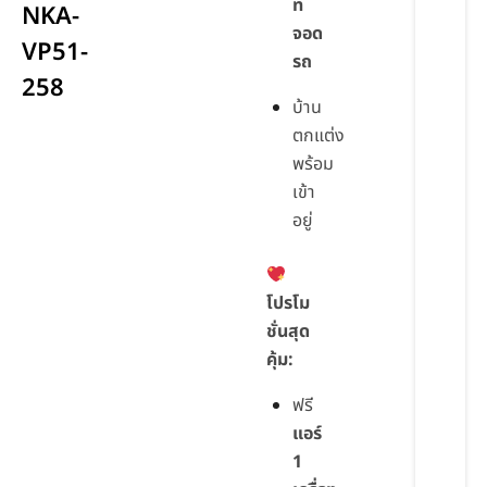
ที่
NKA-
จอด
VP51-
รถ
258
บ้าน
ตกแต่ง
พร้อม
เข้า
อยู่
โปรโม
ชั่นสุด
คุ้ม:
ฟรี
แอร์
1