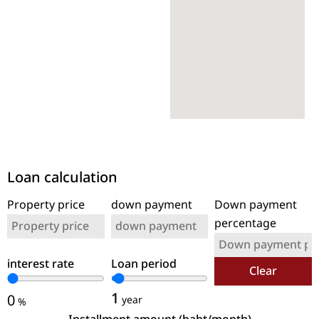
Loan calculation
Property price
down payment
Down payment
percentage
interest rate
Loan period
Clear
1
0
year
%