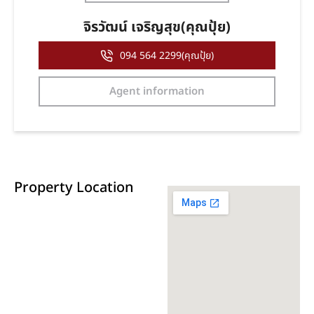
จิรวัฒน์ เจริญสุข(คุณปุ้ย)
094 564 2299(คุณปุ้ย)
Agent information
Property Location