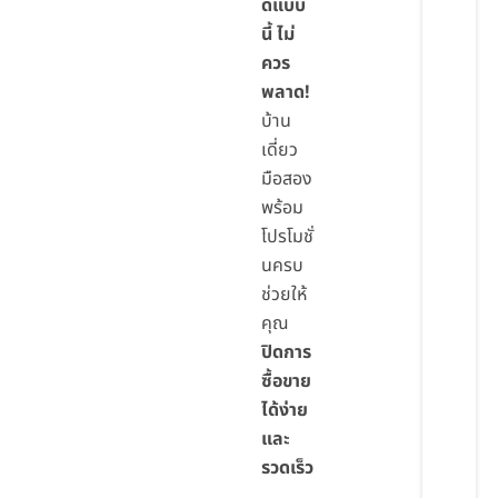
ดีแบบ
นี้ ไม่
ควร
พลาด!
บ้าน
เดี่ยว
มือสอง
พร้อม
โปรโมชั่
นครบ
ช่วยให้
คุณ
ปิดการ
ซื้อขาย
ได้ง่าย
และ
รวดเร็ว