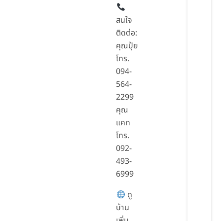
สนใจ
ติดต่อ:
คุณปุ้ย
โทร.
094-
564-
2299
คุณ
แคท
โทร.
092-
493-
6999
ดู
บ้าน
เพิ่ม