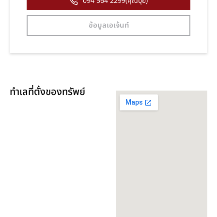
094 564 2299(คุณปุ้ย)
ข้อมูลเอเจ้นท์
ทำเลที่ตั้งของทรัพย์