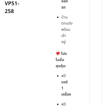
จอด
VP51-
รถ
258
บ้าน
ตกแต่ง
พร้อม
เข้า
อยู่
โปร
โมชั่น
สุดคุ้ม:
ฟรี
แอร์
1
เครื่อง
ฟรี