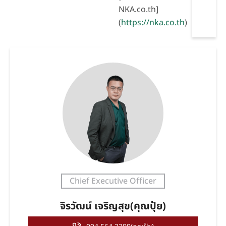
NKA.co.th]
(
https://nka.co.th
)
Chief Executive Officer
จิรวัฒน์ เจริญสุข(คุณปุ้ย)