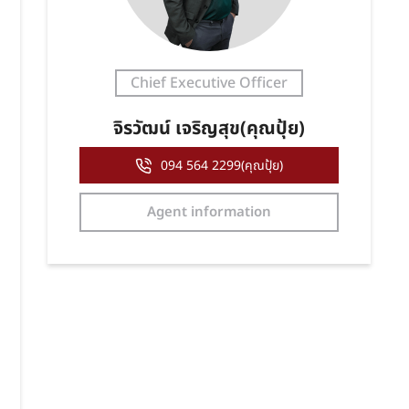
Chief Executive Officer
จิรวัฒน์ เจริญสุข(คุณปุ้ย)
094 564 2299(คุณปุ้ย)
Agent information