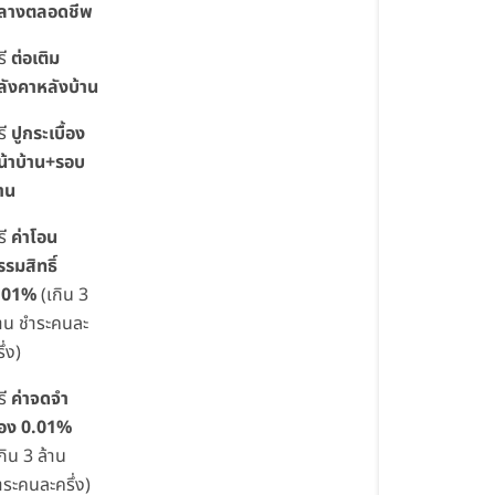
ลางตลอดชีพ
รี
ต่อเติม
ลังคาหลังบ้าน
รี
ปูกระเบื้อง
น้าบ้าน+รอบ
้าน
รี
ค่าโอน
รรมสิทธิ์
.01%
(เกิน 3
้าน ชำระคนละ
ึ่ง)
รี
ค่าจดจำ
อง 0.01%
กิน 3 ล้าน
ำระคนละครึ่ง)