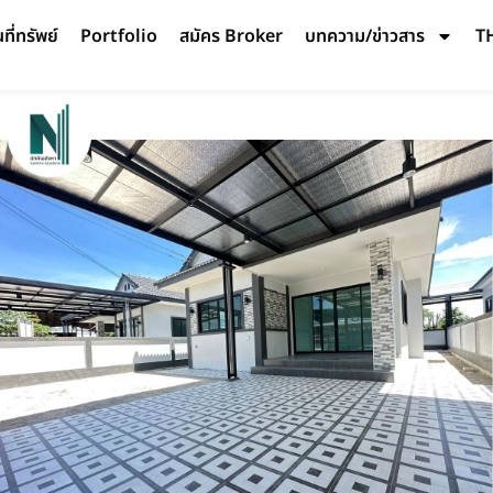
ี่ทรัพย์
Portfolio
สมัคร Broker
บทความ/ข่าวสาร
T