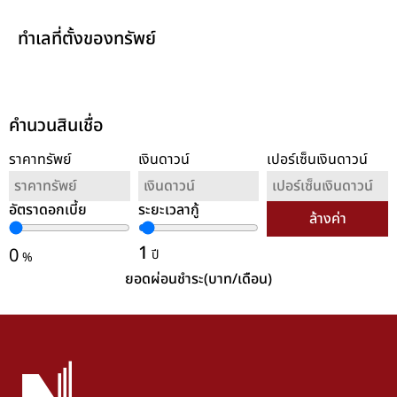
ทำเลที่ตั้งของทรัพย์
คำนวนสินเชื่อ
ราคาทรัพย์
เงินดาวน์
เปอร์เซ็นเงินดาวน์
อัตราดอกเบี้ย
ระยะเวลากู้
ล้างค่า
1
0
ปี
%
ยอดผ่อนชำระ(บาท/เดือน)