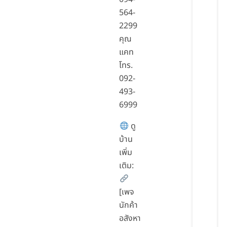
564-
2299
คุณ
แคท
โทร.
092-
493-
6999
ดู
บ้าน
เพิ่ม
เติม:
[เพจ
นักค้า
อสังหา