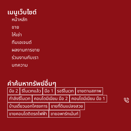
เมนูเว็บไซต์
หน้าหลัก
ขาย
ให้เช่า
ทีมเอเจนต์
ผลงานการขาย
ร่วมงานกับเรา
บทความ
คำค้นหาทรัพย์อื่นๆ
มือ 2
รีโนเวทแล้ว
มือ 1
รอรีโนเวท
ขายตามสภาพ
กำลังรีโนเวท
คอนโดมีเนียม มือ 2
คอนโดมีเนียม มือ 1
บ้านเดี่ยวนอกโครงการ
ขายที่ดินแปลงสวย
ขายคอนโดติดรถไฟฟ้า
ขายอพาร์ทเม้นท์