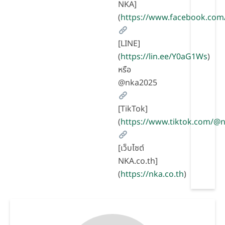
NKA]
(
https://www.facebook.com
[LINE]
(
https://lin.ee/Y0aG1Ws
)
หรือ
@nka2025
[TikTok]
(
https://www.tiktok.com/
[เว็บไซต์
NKA.co.th]
(
https://nka.co.th
)