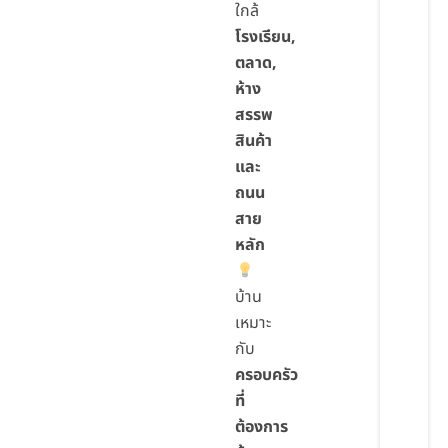
ใกล้
โรงเรียน,
ตลาด,
ห้าง
สรรพ
สินค้า
และ
ถนน
สาย
หลัก
บ้าน
เหมาะ
กับ
ครอบครัว
ที่
ต้องการ