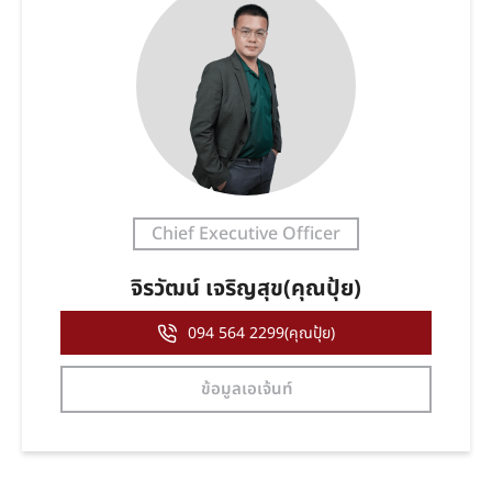
Chief Executive Officer
จิรวัฒน์ เจริญสุข(คุณปุ้ย)
094 564 2299(คุณปุ้ย)
ข้อมูลเอเจ้นท์