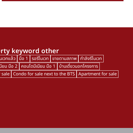
rty keyword other
โนเวทแล้ว
มือ 1
รอรีโนเวท
ขายตามสภาพ
กำลังรีโนเวท
นียม มือ 2
คอนโดมีเนียม มือ 1
บ้านเดี่ยวนอกโครงการ
 sale
Condo for sale next to the BTS
Apartment for sale