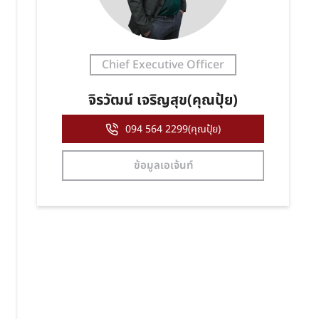
Chief Executive Officer
จิรวัฒน์ เจริญสุข(คุณปุ้ย)
094 564 2299(คุณปุ้ย)
ข้อมูลเอเจ้นท์