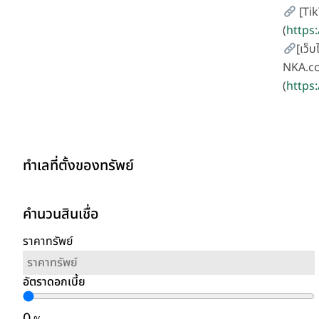
[Tik
(
https
[เว็บ
NKA.co
(
https:
ทำเลที่ตั้งของทรัพย์
คำนวนสินเชื่อ
ราคาทรัพย์
อัตราดอกเบี้ย