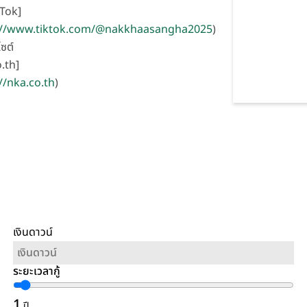
Tok]
://www.tiktok.com/@nakkhaasangha2025
)
ไซต์
.th]
//nka.co.th
)
เงินดาวน์
ระยะเวลากู้
1
ปี