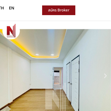
TH
EN
สมัคร Broker