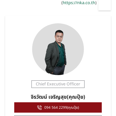
(
https://nka.co.th
)
Chief Executive Officer
จิรวัฒน์ เจริญสุข(คุณปุ้ย)
094 564 2299(คุณปุ้ย)