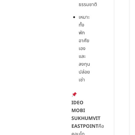
ธรรมชาติ
เหมาะ
ทั้ง
พัก
อาศัย
เอง
และ
ลงทุน
ปล่อย
เช่า
IDEO
MOBI
SUKHUMVIT
EASTPOINT
คือ
คอนโด