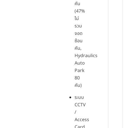
คัน
(47%
ไม่
รวม
จอด
ซ้อน
คัน,
Hydraulics
Auto
Park
80
คัน)
ระบบ
CCTV
/
Access
Card