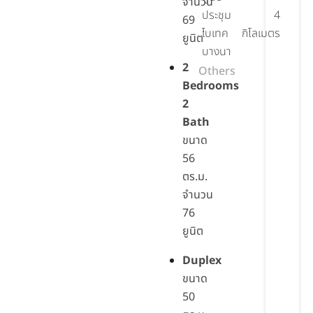
จำนวน
ประชุม
4
69
ไบเทค
กิโลเมตร
ยูนิต
บางนา
2
Others
Bedrooms
2
Bath
ขนาด
56
ตร.ม.
จำนวน
76
ยูนิต
Duplex
ขนาด
50