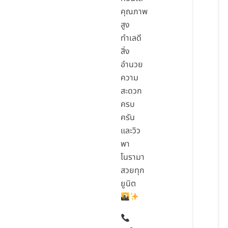
คุณภาพ
สูง
ทำเลดี
สิ่ง
อำนวย
ความ
สะดวก
ครบ
ครัน
และวิว
พา
โนรามา
สวยทุก
ยูนิต