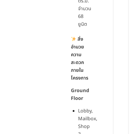
ตร.ม.
จำนวน
68
ยูนิต
สิ่ง
อำนวย
ความ
สะดวก
ภายใน
โครงการ
Ground
Floor
Lobby,
Mailbox,
Shop