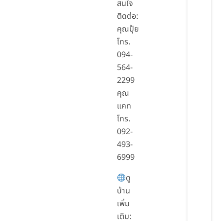
สนใจ
ติดต่อ:
คุณปุ้ย
โทร.
094-
564-
2299
คุณ
แคท
โทร.
092-
493-
6999
ดู
บ้าน
เพิ่ม
เติม: