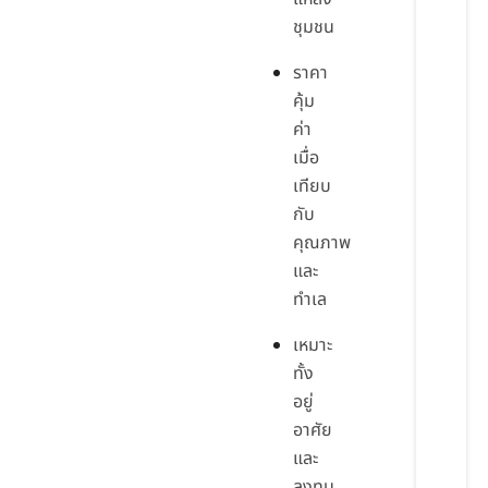
ชุมชน
ราคา
คุ้ม
ค่า
เมื่อ
เทียบ
กับ
คุณภาพ
และ
ทำเล
เหมาะ
ทั้ง
อยู่
อาศัย
และ
ลงทุน