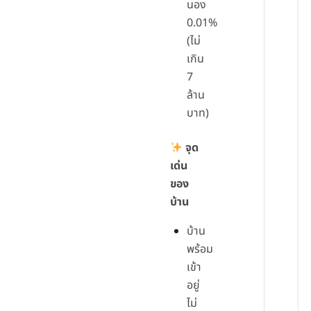
นอง
0.01%
(ไม่
เกิน
7
ล้าน
บาท)
จุด
เด่น
ของ
บ้าน
บ้าน
พร้อม
เข้า
อยู่
ไม่