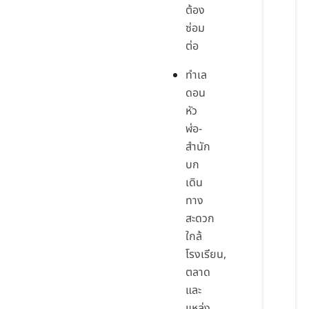
ต้อง
ซ่อม
ต่อ
ทำเล
ดอน
หัว
ฬ่อ-
สำนัก
บก
เดิน
ทาง
สะดวก
ใกล้
โรงเรียน,
ตลาด
และ
แหล่ง