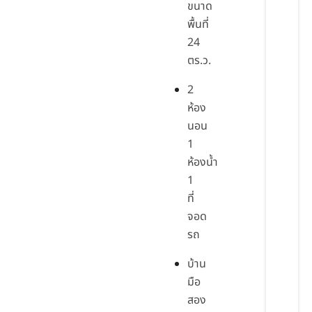
ขนาด
พื้นที่
24
ตร.ว.
2
ห้อง
นอน
1
ห้องน้ำ
1
ที่
จอด
รถ
บ้าน
มือ
สอง