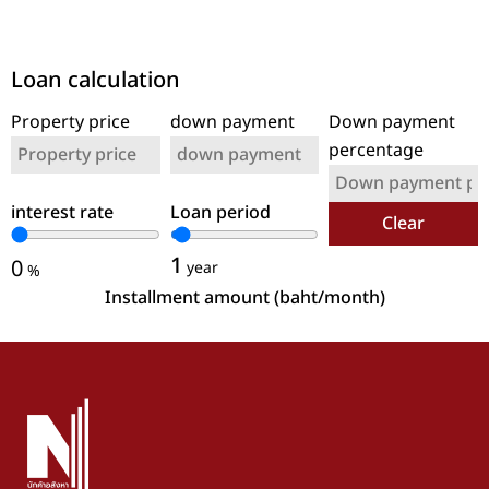
Loan calculation
Property price
down payment
Down payment
percentage
interest rate
Loan period
Clear
1
0
year
%
Installment amount (baht/month)