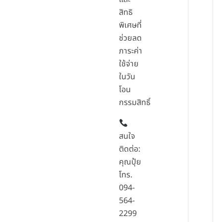
สิทธิ
พิเศษที่
ช่วยลด
ภาระค่า
ใช้จ่าย
ในวัน
โอน
กรรมสิทธิ์
สนใจ
ติดต่อ:
คุณปุ้ย
โทร.
094-
564-
2299