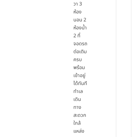
วา 3
ห้อง
นอน 2
ห้องน้ำ
2 ที่
จอดรถ
ต่อเติม
ครบ
พร้อม
เข้าอยู่
ได้ทันที
ทำเล
เดิน
ทาง
สะดวก
ใกล้
แหล่ง