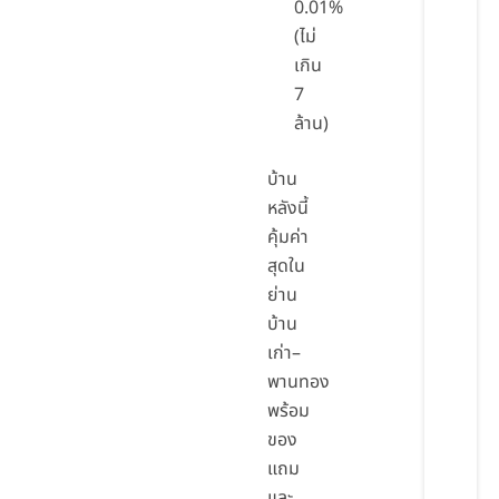
0.01%
(ไม่
เกิน
7
ล้าน)
บ้าน
หลังนี้
คุ้มค่า
สุดใน
ย่าน
บ้าน
เก่า–
พานทอง
พร้อม
ของ
แถม
และ