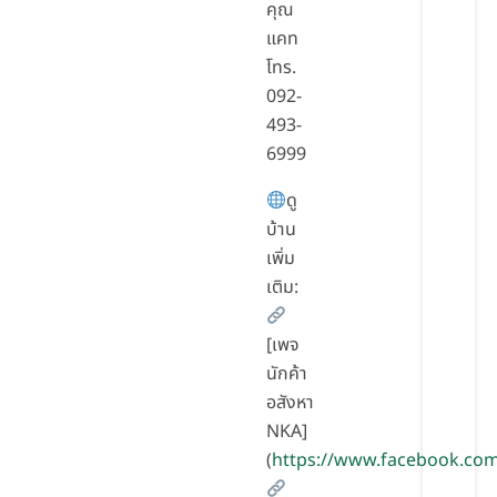
คุณ
แคท
โทร.
092-
493-
6999
ดู
บ้าน
เพิ่ม
เติม:
[เพจ
นักค้า
อสังหา
NKA]
(
https://www.facebook.co