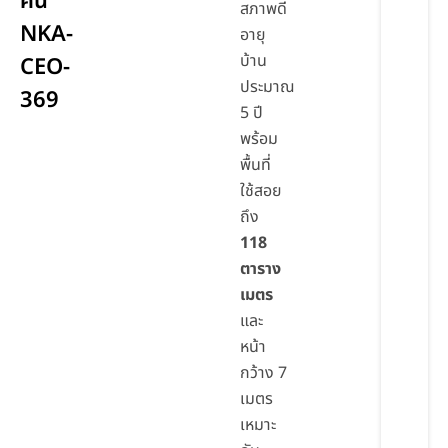
คัน
สภาพดี
NKA-
อายุ
บ้าน
CEO-
ประมาณ
369
5 ปี
พร้อม
พื้นที่
ใช้สอย
ถึง
118
ตาราง
เมตร
และ
หน้า
กว้าง 7
เมตร
เหมาะ