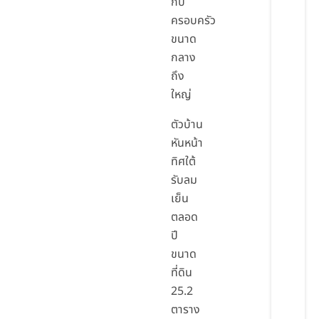
กับ
ครอบครัว
ขนาด
กลาง
ถึง
ใหญ่
ตัวบ้าน
หันหน้า
ทิศใต้
รับลม
เย็น
ตลอด
ปี
ขนาด
ที่ดิน
25.2
ตาราง