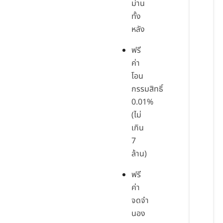
ม่าน
ทั้ง
หลัง
ฟรี
ค่า
โอน
กรรมสิทธิ์
0.01%
(ไม่
เกิน
7
ล้าน)
ฟรี
ค่า
จดจำ
นอง