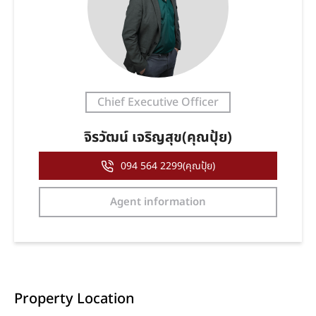
Chief Executive Officer
จิรวัฒน์ เจริญสุข(คุณปุ้ย)
094 564 2299(คุณปุ้ย)
Agent information
Property Location