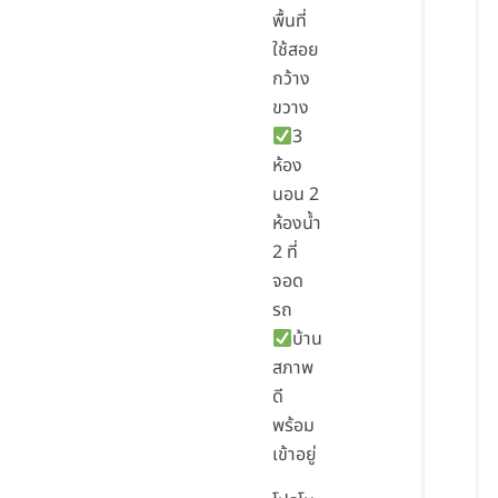
พื้นที่
ใช้สอย
กว้าง
ขวาง
3
ห้อง
นอน 2
ห้องน้ำ
2 ที่
จอด
รถ
บ้าน
สภาพ
ดี
พร้อม
เข้าอยู่