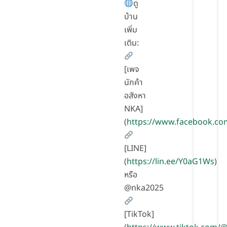
ดู
บ้าน
เพิ่ม
เติม:
[เพจ
นักค้า
อสังหา
NKA]
(
https://www.facebook.co
[LINE]
(
https://lin.ee/Y0aG1Ws
)
หรือ
@nka2025
[TikTok]