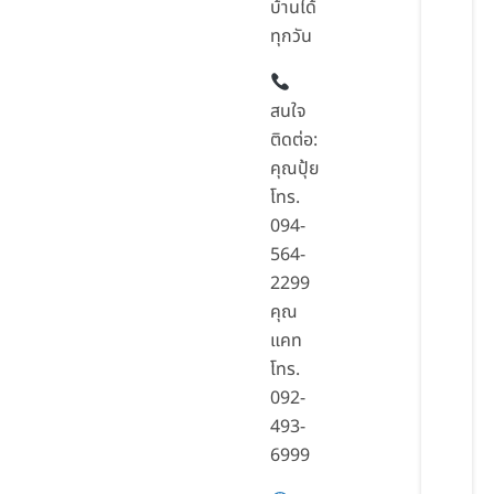
บ้านได้
ทุกวัน
สนใจ
ติดต่อ:
คุณปุ้ย
โทร.
094-
564-
2299
คุณ
แคท
โทร.
092-
493-
6999