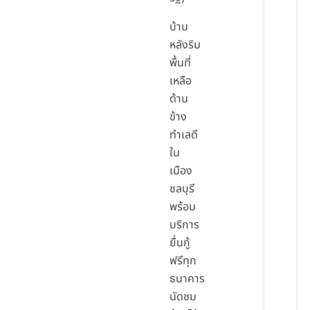
บ้าน
หลังริม
พื้นที่
เหลือ
ด้าน
ข้าง
ทำเลดี
ใน
เมือง
ชลบุรี
พร้อม
บริการ
ยื่นกู้
ฟรีทุก
ธนาคาร
นัดชม