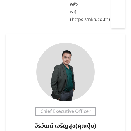
อสัง
หา]
(https://nka.co.th)
Chief Executive Officer
จิรวัฒน์ เจริญสุข(คุณปุ้ย)