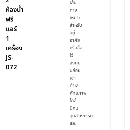
2
เส้น
ห้องน้ำ
ทาง
เหมาะ
ฟรี
สำหรับ
แอร์
อยู่
1
อาศัย
เครื่อง
หรือซื้อ
ไว้
JS-
ลงทุน
072
ปล่อย
เช่า
ทำเล
ศักยภาพ
ใกล้
นิคม
อุตสาหกรรม
และ