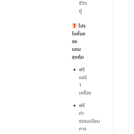
ชีวิต
คู่
โปร
โมชั่นข
อง
แถม
สุดคุ้ม
ฟรี
แอร์
1
เครื่อง
ฟรี
ค่า
ธรรมเนียม
การ