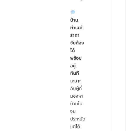
บ้าน
ทำเลดี
ราคา
จับต้อง
ได้
พร้อม
อยู่
ทันที
เหมาะ
กับผู้ที่
มองหา
บ้านใน
งบ
ประหยัด
แต่ได้