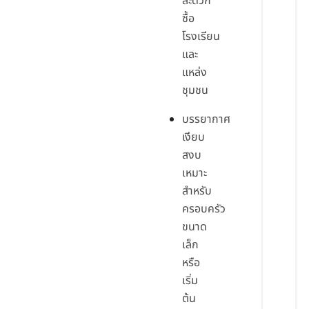
สะดวก
ซื้อ
โรงเรียน
และ
แหล่ง
ชุมชน
บรรยากาศ
เงียบ
สงบ
เหมาะ
สำหรับ
ครอบครัว
ขนาด
เล็ก
หรือ
เริ่ม
ต้น