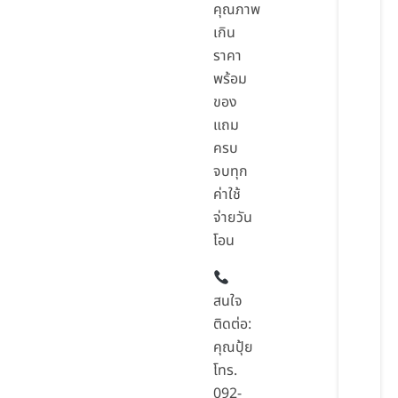
คุณภาพ
เกิน
ราคา
พร้อม
ของ
แถม
ครบ
จบทุก
ค่าใช้
จ่ายวัน
โอน
สนใจ
ติดต่อ:
คุณปุ้ย
โทร.
092-