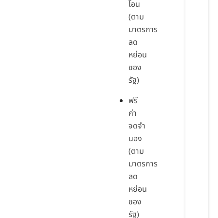
โอน
(ตาม
มาตรการ
ลด
หย่อน
ของ
รัฐ)
ฟรี
ค่า
จดจำ
นอง
(ตาม
มาตรการ
ลด
หย่อน
ของ
รัฐ)