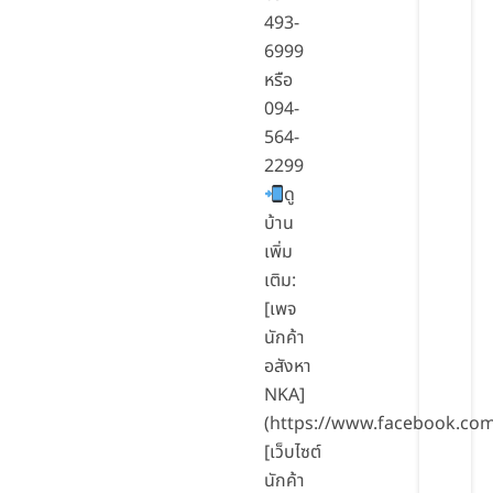
493-
6999
หรือ
094-
564-
2299
ดู
บ้าน
เพิ่ม
เติม:
[เพจ
นักค้า
อสังหา
NKA]
(https://www.facebook.co
[เว็บไซต์
นักค้า