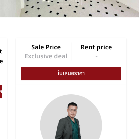
Sale Price
Rent price
t
Exclusive deal
-
ce
e