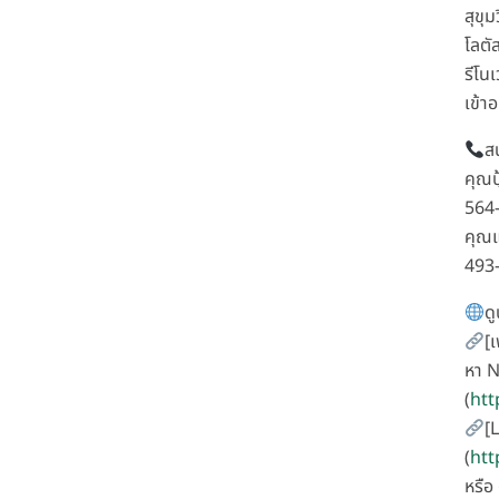
สุขุ
โลตั
รีโน
เข้าอ
ส
คุณป
564
คุณแ
493
ดู
[
หา 
(
htt
[
(
htt
หรื