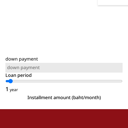
down payment
Loan period
1
year
Installment amount (baht/month)