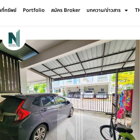
ี่ทรัพย์
Portfolio
สมัคร Broker
บทความ/ข่าวสาร
T