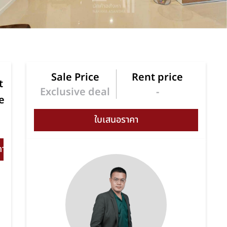
Sale Price
Rent price
t
Exclusive deal
-
e