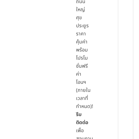
ถนน
ใหญ่
ศุข
ประยูร
ราคา
คุ้มค่า
พร้อม
โปรโม
ชั่นฟรี
ค่า
โอนฯ
(ภายใน
เวลาที่
กำหนด)!
รีบ
ติดต่อ
เพื่อ
สอบถาม