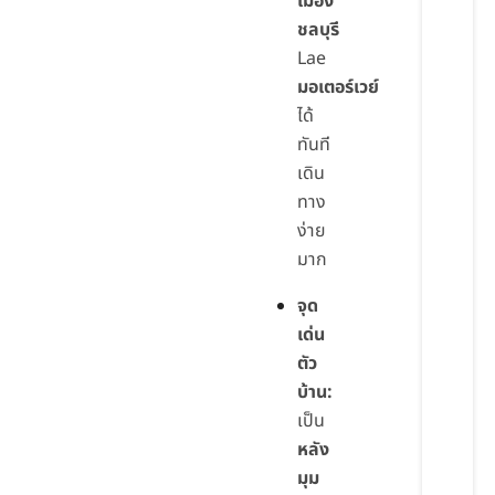
เมือง
ชลบุรี
Lae
มอเตอร์เวย์
ได้
ทันที
เดิน
ทาง
ง่าย
มาก
จุด
เด่น
ตัว
บ้าน:
เป็น
หลัง
มุม