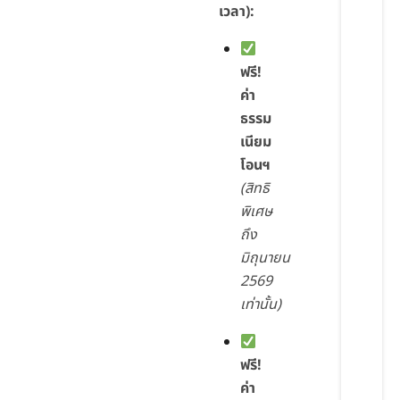
เวลา):
ฟรี!
ค่า
ธรรม
เนียม
โอนฯ
(สิทธิ
พิเศษ
ถึง
มิถุนายน
2569
เท่านั้น)
ฟรี!
ค่า