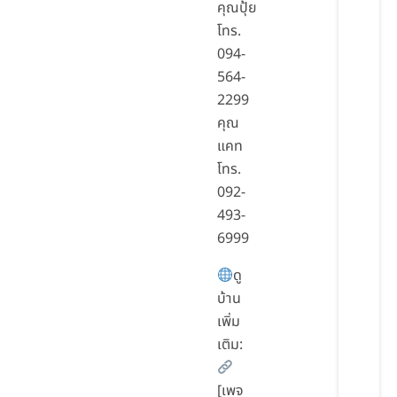
คุณปุ้ย
โทร.
094-
564-
2299
คุณ
แคท
โทร.
092-
493-
6999
ดู
บ้าน
เพิ่ม
เติม:
[เพจ