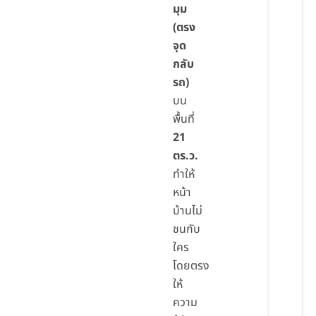
มุม
(ตรง
จุด
กลับ
รถ)
บน
พื้นที่
21
ตร.ว.
ทำให้
หน้า
บ้านไม่
ชนกับ
ใคร
โดยตรง
ให้
ความ