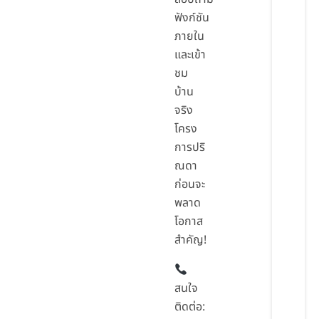
ฟังก์ชัน
ภายใน
และเข้า
ชม
บ้าน
จริง
โครง
การปริ
ณดา
ก่อนจะ
พลาด
โอกาส
สำคัญ!
สนใจ
ติดต่อ: