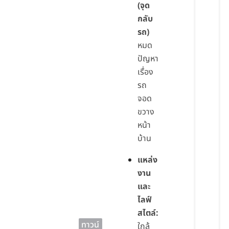
(จุด
กลับ
รถ)
หมด
ปัญหา
เรื่อง
รถ
จอด
ขวาง
หน้า
บ้าน
แหล่ง
งาน
และ
ไลฟ์
สไตล์:
ทาวน์
ใกล้