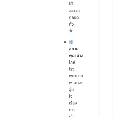
ได้
สะดวก
ตลอด
ทั้ง
วัน
สถาน
พยาบาล
:
ใกล้
โรง
พยาบาล
พานทอง
อุ่น
ใจ
เรื่อง
การ
เข้า