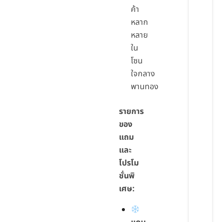
ค้า
หลาก
หลาย
ใน
โซน
ใจกลาง
พานทอง
รายการ
ของ
แถม
และ
โปรโม
ชั่นพิ
เศษ: