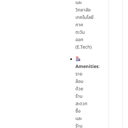
และ
วิทยาลัย
เทคโนโลยี
ภาค
ตะวัน
ออก
(E.Tech)
Amenities
:
ราย
ล้อม
ด้วย
ร้าน
สะดวก
ซื้อ
และ
ร้าน