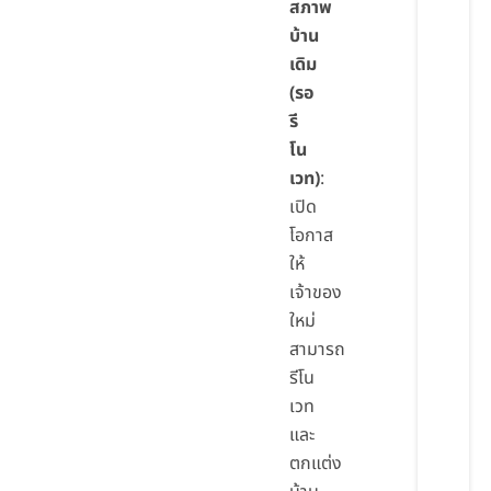
สภาพ
บ้าน
เดิม
(รอ
รี
โน
เวท)
:
เปิด
โอกาส
ให้
เจ้าของ
ใหม่
สามารถ
รีโน
เวท
และ
ตกแต่ง