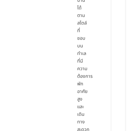
บ้าน
ได้
ตาม
สไตล์
ที่
ชอบ
บน
ทำเล
ที่มี
ความ
ต้องการ
พัก
อาศัย
สูง
และ
เดิน
ทาง
สะดวก