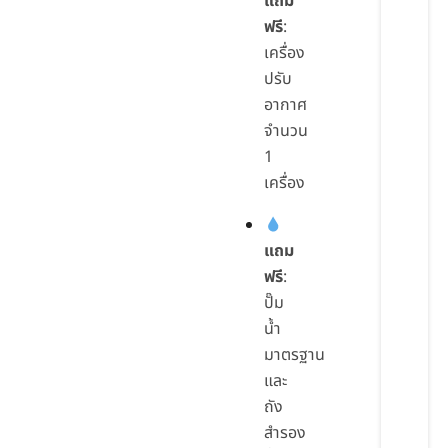
แถม
ฟรี
:
เครื่อง
ปรับ
อากาศ
จำนวน
1
เครื่อง
แถม
ฟรี
:
ปั๊ม
น้ำ
มาตรฐาน
และ
ถัง
สำรอง