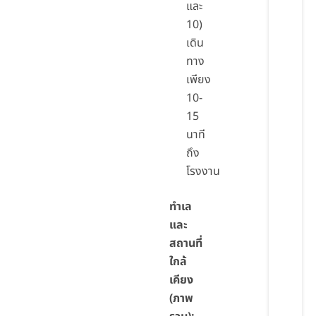
และ
10)
เดิน
ทาง
เพียง
10-
15
นาที
ถึง
โรงงาน
ทำเล
และ
สถานที่
ใกล้
เคียง
(ภาพ