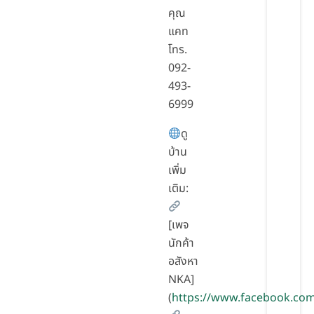
คุณ
แคท
โทร.
092-
493-
6999
ดู
บ้าน
เพิ่ม
เติม:
[เพจ
นักค้า
อสังหา
NKA]
(
https://www.facebook.co