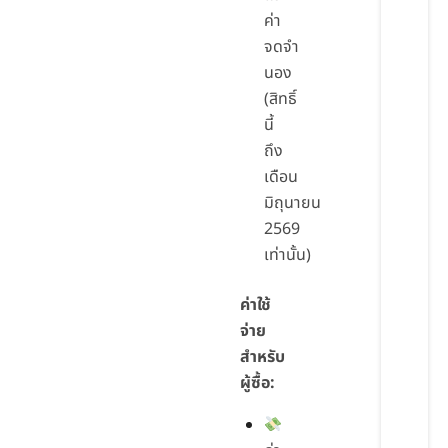
ค่า
จดจำ
นอง
(สิทธิ์
นี้
ถึง
เดือน
มิถุนายน
2569
เท่านั้น)
ค่าใช้
จ่าย
สำหรับ
ผู้ซื้อ: