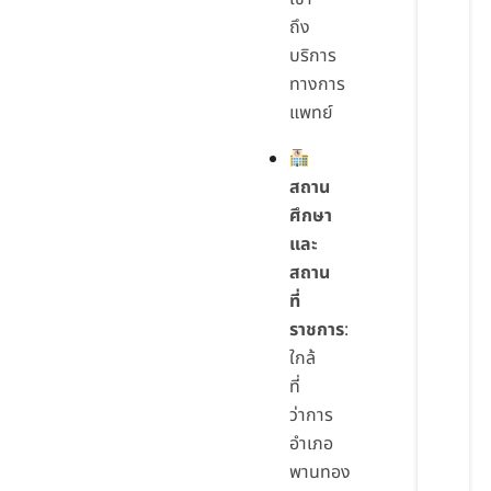
ถึง
บริการ
ทางการ
แพทย์
สถาน
ศึกษา
และ
สถาน
ที่
ราชการ
:
ใกล้
ที่
ว่าการ
อำเภอ
พานทอง