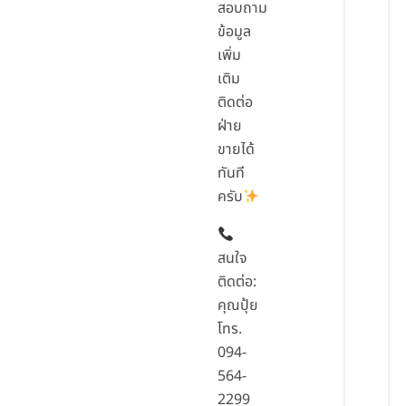
สอบถาม
ข้อมูล
เพิ่ม
เติม
ติดต่อ
ฝ่าย
ขายได้
ทันที
ครับ
สนใจ
ติดต่อ:
คุณปุ้ย
โทร.
094-
564-
2299