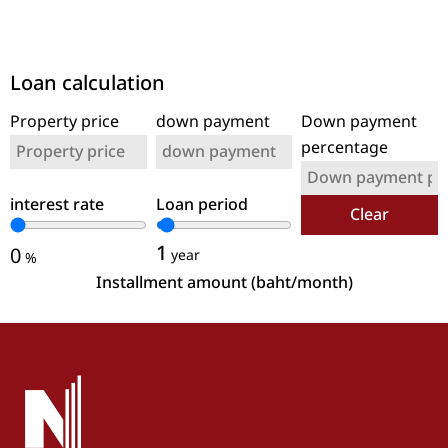
Loan calculation
Property price
down payment
Down payment
percentage
interest rate
Loan period
Clear
1
0
year
%
Installment amount (baht/month)