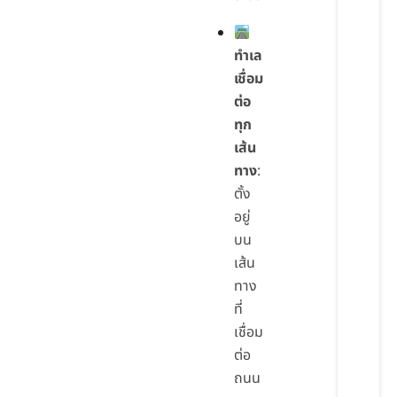
ทำเล
เชื่อม
ต่อ
ทุก
เส้น
ทาง
:
ตั้ง
อยู่
บน
เส้น
ทาง
ที่
เชื่อม
ต่อ
ถนน