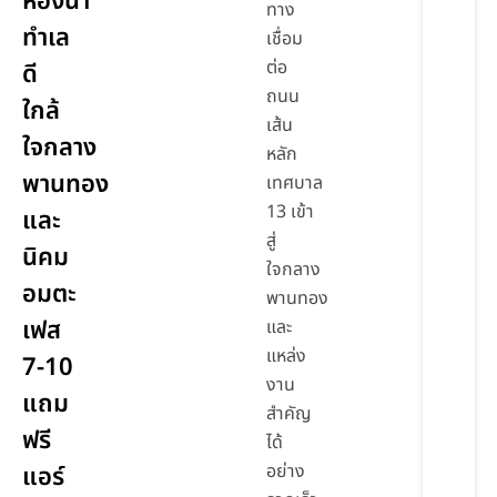
ห้องน้ำ
ทาง
ทำเล
เชื่อม
ต่อ
ดี
ถนน
ใกล้
เส้น
ใจกลาง
หลัก
พานทอง
เทศบาล
13 เข้า
และ
สู่
นิคม
ใจกลาง
อมตะ
พานทอง
เฟส
และ
แหล่ง
7-10
งาน
แถม
สำคัญ
ฟรี
ได้
อย่าง
แอร์