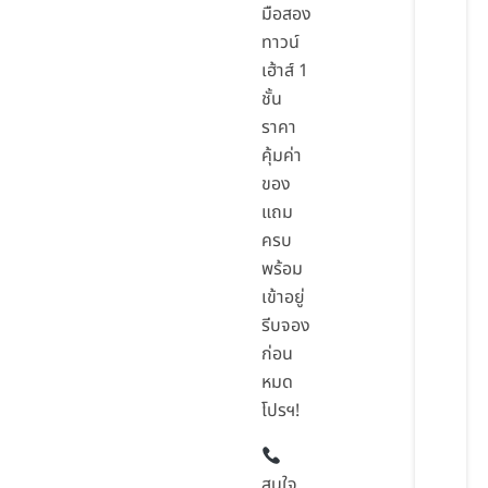
มือสอง
ทาวน์
เฮ้าส์ 1
ชั้น
ราคา
คุ้มค่า
ของ
แถม
ครบ
พร้อม
เข้าอยู่
รีบจอง
ก่อน
หมด
โปรฯ!
สนใจ