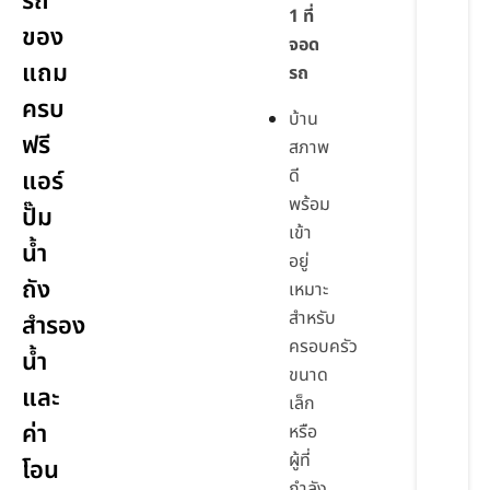
รถ
1 ที่
ของ
จอด
แถม
รถ
ครบ
บ้าน
ฟรี
สภาพ
ดี
แอร์
พร้อม
ปั๊ม
เข้า
น้ำ
อยู่
ถัง
เหมาะ
สำหรับ
สำรอง
ครอบครัว
น้ำ
ขนาด
และ
เล็ก
ค่า
หรือ
ผู้ที่
โอน
กำลัง