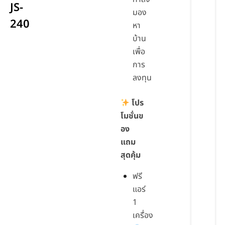
JS-
มอง
240
หา
บ้าน
เพื่อ
การ
ลงทุน
โปร
โมชั่นข
อง
แถม
สุดคุ้ม
ฟรี
แอร์
1
เครื่อง