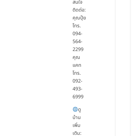
สนใจ
ติดต่อ:
คุณปุ้ย
โทร.
094-
564-
2299
คุณ
แคท
โทร.
092-
493-
6999
ดู
บ้าน
เพิ่ม
เติม: