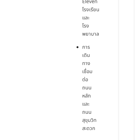
Eleven
โรงเรียน
และ
โรง
พยาบาล
การ
เดิน
ทาง
เชื่อม
ต่อ
ถนน
หลัก
และ
ถนน
สุขุมวิท
สะดวก