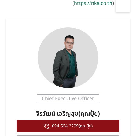
(
https://nka.co.th
)
Chief Executive Officer
จิรวัฒน์ เจริญสุข(คุณปุ้ย)
094 564 2299(คุณปุ้ย)