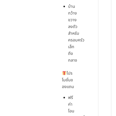
บ้าน
กว้าง
ขวาง
ลงตัว
สำหรับ
ครอบครัว
เล็ก
ถึง
กลาง
โปร
โมชั่นข
องแถม
ฟรี
ค่า
โอน