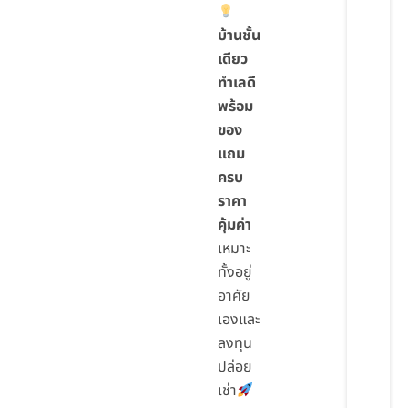
บ้านชั้น
เดียว
ทำเลดี
พร้อม
ของ
แถม
ครบ
ราคา
คุ้มค่า
เหมาะ
ทั้งอยู่
อาศัย
เองและ
ลงทุน
ปล่อย
เช่า