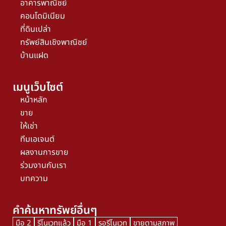
อาคารพาณิชย์
คอนโดมิเนียม
ที่ดินเปล่า
ทรัพย์สินเชิงพาณิชย์
บ้านแฝด
เมนูเว็บไซต์
หน้าหลัก
ขาย
ให้เช่า
ทีมเอเจนต์
ผลงานการขาย
ร่วมงานกับเรา
บทความ
คำค้นหาทรัพย์อื่นๆ
มือ 2
รีโนเวทแล้ว
มือ 1
รอรีโนเวท
ขายตามสภาพ