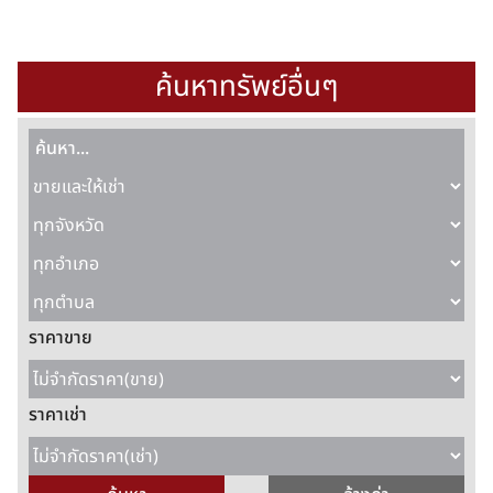
ค้นหาทรัพย์อื่นๆ
ราคาขาย
ราคาเช่า