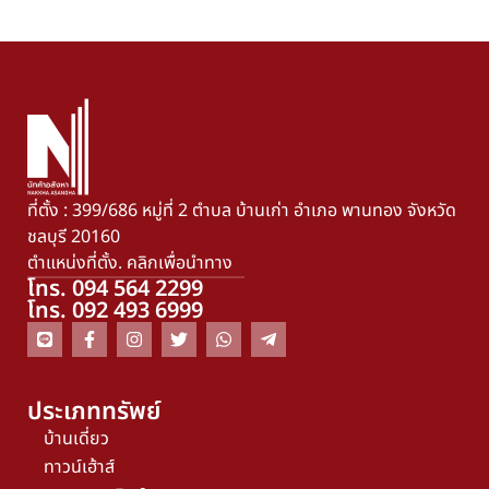
ที่ตั้ง : 399/686 หมู่ที่ 2 ตำบล บ้านเก่า อำเภอ พานทอง จังหวัด
ชลบุรี 20160
ตำแหน่งที่ตั้ง. คลิกเพื่อนำทาง
โทร. 094 564 2299
โทร. 092 493 6999
ประเภททรัพย์
บ้านเดี่ยว
ทาวน์เฮ้าส์