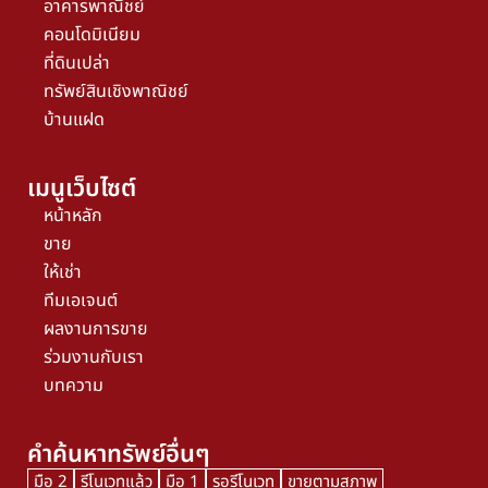
อาคารพาณิชย์
คอนโดมิเนียม
ที่ดินเปล่า
ทรัพย์สินเชิงพาณิชย์
บ้านแฝด
เมนูเว็บไซต์
หน้าหลัก
ขาย
ให้เช่า
ทีมเอเจนต์
ผลงานการขาย
ร่วมงานกับเรา
บทความ
คำค้นหาทรัพย์อื่นๆ
มือ 2
รีโนเวทแล้ว
มือ 1
รอรีโนเวท
ขายตามสภาพ