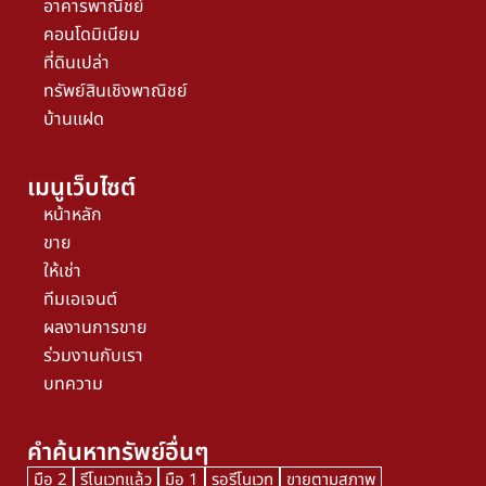
อาคารพาณิชย์
คอนโดมิเนียม
ที่ดินเปล่า
ทรัพย์สินเชิงพาณิชย์
บ้านแฝด
เมนูเว็บไซต์
หน้าหลัก
ขาย
ให้เช่า
ทีมเอเจนต์
ผลงานการขาย
ร่วมงานกับเรา
บทความ
คำค้นหาทรัพย์อื่นๆ
มือ 2
รีโนเวทแล้ว
มือ 1
รอรีโนเวท
ขายตามสภาพ