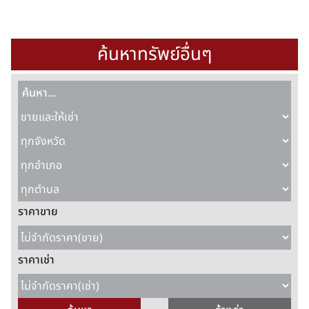
ค้นหาทรัพย์อื่นๆ
ราคาขาย
ราคาเช่า