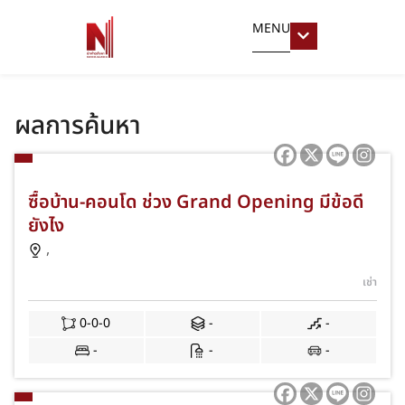
MENU
ผลการค้นหา
ซื้อบ้าน-คอนโด ช่วง Grand Opening มีข้อดี
ยังไง
,
เช่า
0-0-0
-
-
-
-
-