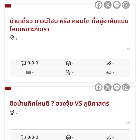
บ้านเดี่ยว ทาวน์โฮม หรือ คอนโด ที่อยู่อาศัยแบบ
ไหนเหมาะกับเรา
,
เช่า
0-0-0
-
-
-
-
-
ซื้อบ้านทิศไหนดี ? ฮวงจุ้ย VS ภูมิศาสตร์
,
เช่า
0-0-0
-
-