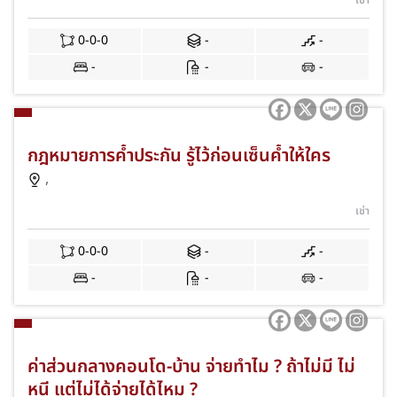
เช่า
0-0-0
-
-
-
-
-
กฎหมายการค้ำประกัน รู้ไว้ก่อนเซ็นค้ำให้ใคร
,
เช่า
0-0-0
-
-
-
-
-
ค่าส่วนกลางคอนโด-บ้าน จ่ายทำไม ? ถ้าไม่มี ไม่
หนี แต่ไม่ได้จ่ายได้ไหม ?