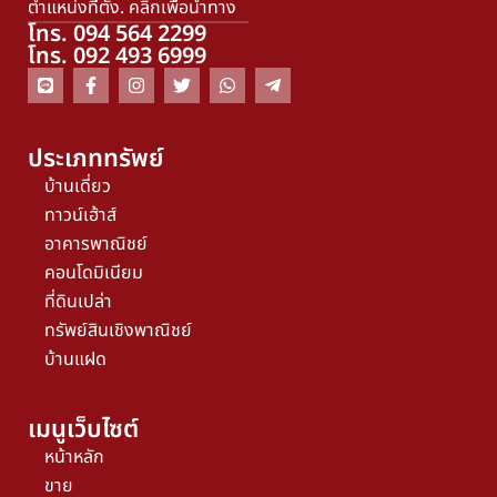
ตำแหน่งที่ตั้ง. คลิกเพื่อนำทาง
โทร. 094 564 2299
โทร. 092 493 6999
ประเภททรัพย์
บ้านเดี่ยว
ทาวน์เฮ้าส์
อาคารพาณิชย์
คอนโดมิเนียม
ที่ดินเปล่า
ทรัพย์สินเชิงพาณิชย์
บ้านแฝด
เมนูเว็บไซต์
หน้าหลัก
ขาย