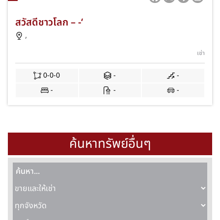
สวัสดีชาวโลก – -‘
,
เช่า
0-0-0
-
-
-
-
-
ค้นหาทรัพย์อื่นๆ