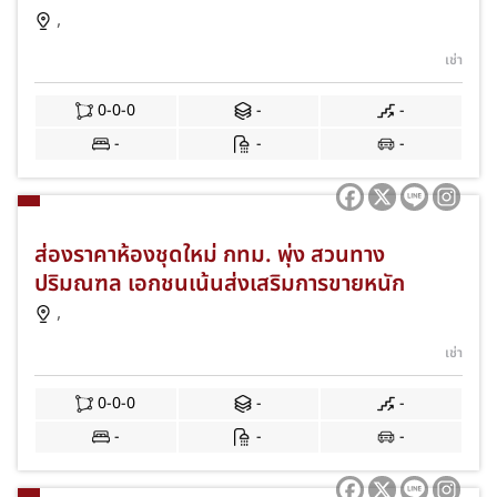
,
เช่า
0-0-0
-
-
-
-
-
ส่องราคาห้องชุดใหม่ กทม. พุ่ง สวนทาง
ปริมณฑล เอกชนเน้นส่งเสริมการขายหนัก
,
เช่า
0-0-0
-
-
-
-
-