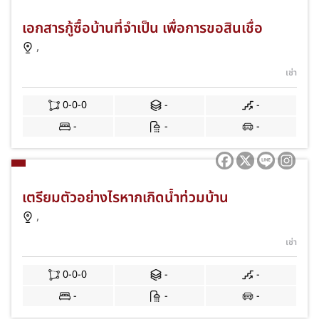
เอกสารกู้ซื้อบ้านที่จำเป็น เพื่อการขอสินเชื่อ
,
เช่า
0-0-0
-
-
-
-
-
เตรียมตัวอย่างไรหากเกิดน้ำท่วมบ้าน
,
เช่า
0-0-0
-
-
-
-
-