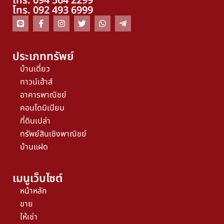
โทร. 094 564 2299
โทร. 092 493 6999
ประเภททรัพย์
บ้านเดี่ยว
ทาวน์เฮ้าส์
อาคารพาณิชย์
คอนโดมิเนียม
ที่ดินเปล่า
ทรัพย์สินเชิงพาณิชย์
บ้านแฝด
เมนูเว็บไซต์
หน้าหลัก
ขาย
ให้เช่า