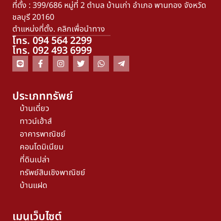
ที่ตั้ง : 399/686 หมู่ที่ 2 ตำบล บ้านเก่า อำเภอ พานทอง จังหวัด
ชลบุรี 20160
ตำแหน่งที่ตั้ง. คลิกเพื่อนำทาง
โทร. 094 564 2299
โทร. 092 493 6999
ประเภททรัพย์
บ้านเดี่ยว
ทาวน์เฮ้าส์
อาคารพาณิชย์
คอนโดมิเนียม
ที่ดินเปล่า
ทรัพย์สินเชิงพาณิชย์
บ้านแฝด
เมนูเว็บไซต์