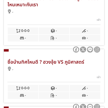
ไหนเหมาะกับเรา
,
เช่า
0-0-0
-
-
-
-
-
ซื้อบ้านทิศไหนดี ? ฮวงจุ้ย VS ภูมิศาสตร์
,
เช่า
0-0-0
-
-
-
-
-