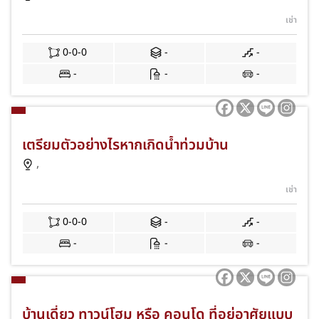
เช่า
0-0-0
-
-
-
-
-
เตรียมตัวอย่างไรหากเกิดน้ำท่วมบ้าน
,
เช่า
0-0-0
-
-
-
-
-
บ้านเดี่ยว ทาวน์โฮม หรือ คอนโด ที่อยู่อาศัยแบบ