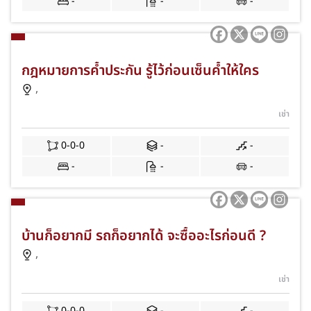
-
-
-
กฎหมายการค้ำประกัน รู้ไว้ก่อนเซ็นค้ำให้ใคร
,
เช่า
0-0-0
-
-
-
-
-
บ้านก็อยากมี รถก็อยากได้ จะซื้ออะไรก่อนดี ?
,
เช่า
0-0-0
-
-