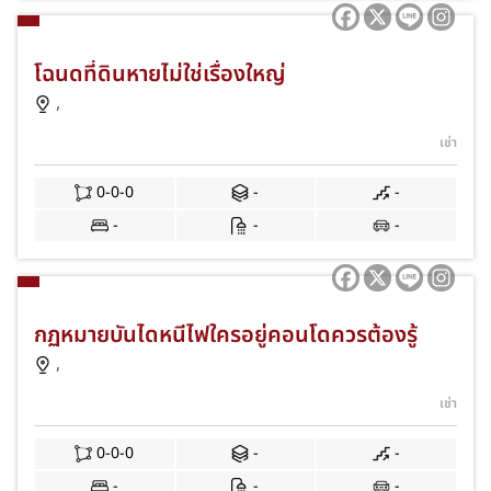
โฉนดที่ดินหายไม่ใช่เรื่องใหญ่
,
เช่า
0-0-0
-
-
-
-
-
กฏหมายบันไดหนีไฟใครอยู่คอนโดควรต้องรู้
,
เช่า
0-0-0
-
-
-
-
-