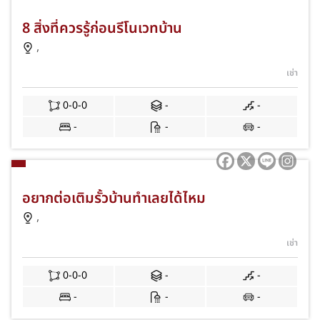
8 สิ่งที่ควรรู้ก่อนรีโนเวทบ้าน
,
เช่า
0-0-0
-
-
-
-
-
อยากต่อเติมรั้วบ้านทำเลยได้ไหม
,
เช่า
0-0-0
-
-
-
-
-