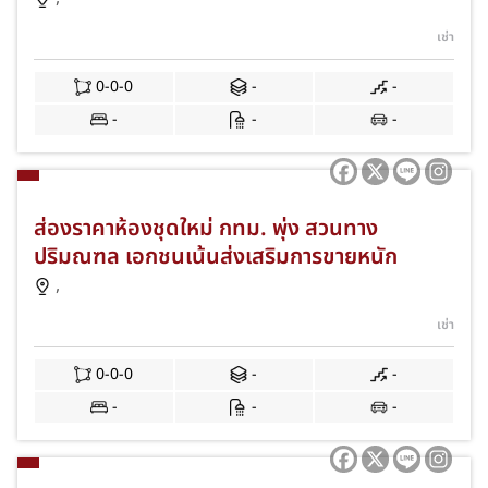
เช่า
0-0-0
-
-
-
-
-
ส่องราคาห้องชุดใหม่ กทม. พุ่ง สวนทาง
ปริมณฑล เอกชนเน้นส่งเสริมการขายหนัก
,
เช่า
0-0-0
-
-
-
-
-