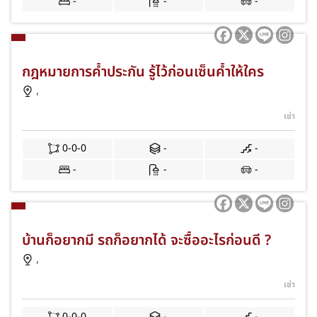
-
-
-
กฎหมายการค้ำประกัน รู้ไว้ก่อนเซ็นค้ำให้ใคร
,
เช่า
0-0-0
-
-
-
-
-
บ้านก็อยากมี รถก็อยากได้ จะซื้ออะไรก่อนดี ?
,
เช่า
0-0-0
-
-