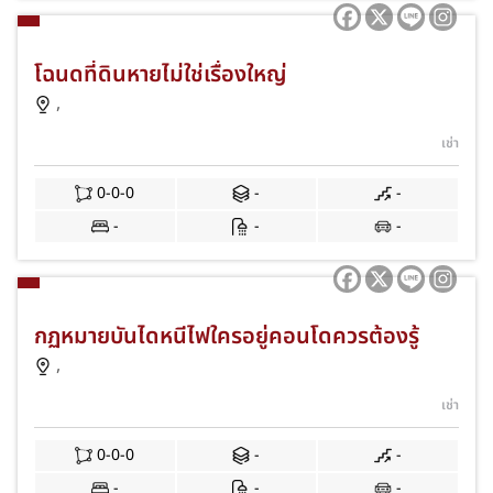
โฉนดที่ดินหายไม่ใช่เรื่องใหญ่
,
เช่า
0-0-0
-
-
-
-
-
กฏหมายบันไดหนีไฟใครอยู่คอนโดควรต้องรู้
,
เช่า
0-0-0
-
-
-
-
-