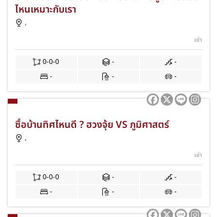
ไหนเหมาะกับเรา
,
เช่า
0-0-0
-
-
-
-
-
ซื้อบ้านทิศไหนดี ? ฮวงจุ้ย VS ภูมิศาสตร์
,
เช่า
0-0-0
-
-
-
-
-