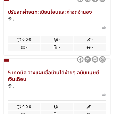
ปรับลดค่าจดทะเบียนโอนและค่าจดจำนอง
,
เช่า
0-0-0
-
-
-
-
-
5 เทคนิค วางแผนซื้อบ้านได้ง่ายๆ ฉบับมนุษย์
เงินเดือน
,
เช่า
0-0-0
-
-