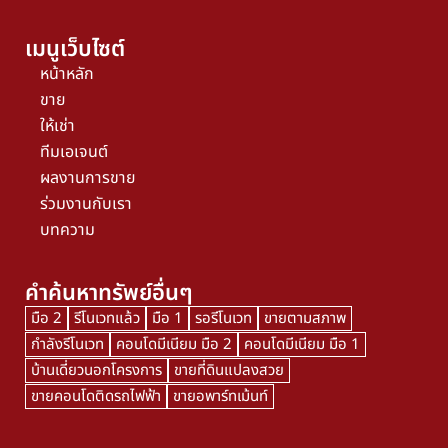
เมนูเว็บไซต์
หน้าหลัก
ขาย
ให้เช่า
ทีมเอเจนต์
ผลงานการขาย
ร่วมงานกับเรา
บทความ
คำค้นหาทรัพย์อื่นๆ
มือ 2
รีโนเวทแล้ว
มือ 1
รอรีโนเวท
ขายตามสภาพ
กำลังรีโนเวท
คอนโดมีเนียม มือ 2
คอนโดมีเนียม มือ 1
บ้านเดี่ยวนอกโครงการ
ขายที่ดินแปลงสวย
ขายคอนโดติดรถไฟฟ้า
ขายอพาร์ทเม้นท์