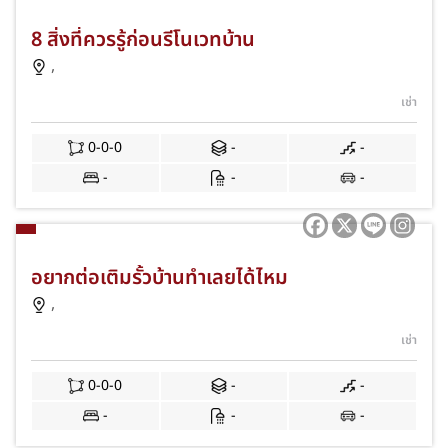
8 สิ่งที่ควรรู้ก่อนรีโนเวทบ้าน
,
เช่า
0-0-0
-
-
-
-
-
อยากต่อเติมรั้วบ้านทำเลยได้ไหม
,
เช่า
0-0-0
-
-
-
-
-