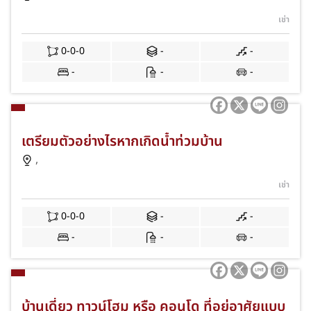
เช่า
0-0-0
-
-
-
-
-
เตรียมตัวอย่างไรหากเกิดน้ำท่วมบ้าน
,
เช่า
0-0-0
-
-
-
-
-
บ้านเดี่ยว ทาวน์โฮม หรือ คอนโด ที่อยู่อาศัยแบบ