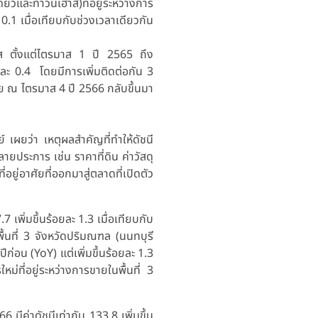
วและทาวน์เฮ้าส์)ที่อยู่ระหว่างการ
.1 เมื่อเทียบกับช่วงเวลาเดียวกัน
มาส ตั้งแต่ไตรมาส 1 ปี 2565 ถึง
ยละ 0.4 โดยมีการเพิ่มติดต่อกัน 3
ขาย ณ ไตรมาส 4 ปี 2566 กลับขึ้นมา
เผยว่า เหตุผลสำคัญที่ทำให้ดัชนี
ลายประการ เช่น ราคาที่ดิน ค่าวัสดุ
ยู่อาศัยที่ออกมาสู่ตลาดที่เปิดตัว
 เพิ่มขึ้นร้อยละ 1.3 เมื่อเทียบกับ
้นที่ 3 จังหวัดปริมณฑล (นนทบุรี
ก่อน (YoY) แต่เพิ่มขึ้นร้อยละ 1.3
่ที่อยู่ระหว่างการขายในพื้นที่ 3
ีค่าดัชนีเท่ากับ 133.8 เพิ่มขึ้น