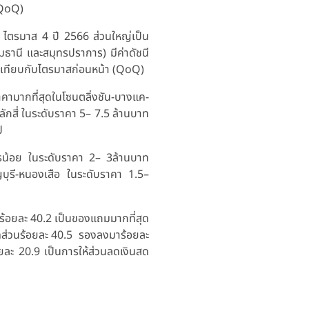
(QoQ)
ง ไตรมาส 4 ปี 2566 ส่วนใหญ่เป็น
มธานี และสมุทรปราการ) มีค่าดัชนี
มื่อเทียบกับไตรมาสก่อนหน้า (QoQ)
คามากที่สุดในโซนตลิ่งชัน-บางแค-
สี่ ในระดับราคา 5– 7.5 ล้านบาท
ป
ทรน้อย ในระดับราคา 2– 3ล้านบาท
ุรี-หนองเสือ ในระดับราคา 1.5–
ร้อยละ 40.2 เป็นของแถมมากที่สุด
ีสัดส่วนร้อยละ 40.5 รองลงมาร้อยละ
อยละ 20.9 เป็นการให้ส่วนลดเงินสด