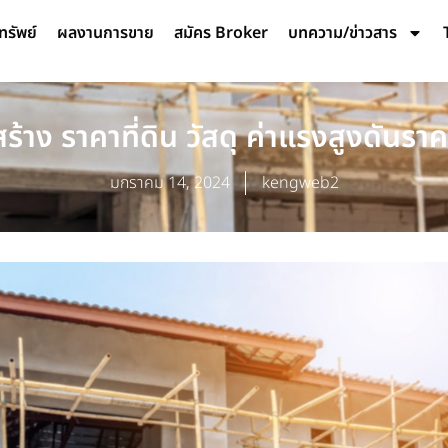
ทรัพย์
ผลงานการขาย
สมัคร Broker
บทความ/ข่าวสาร
ร้าง ราคาที่ดิน วัสดุ ค่าแรงสูงดันราคา
มกราคม 14, 2024
kengweb2