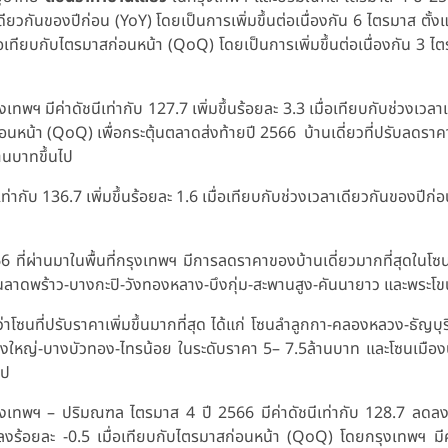
เดียวกันของปีก่อน (YoY) โดยเป็นการเพิ่มขึ้นต่อเนื่องกัน 6 ไตรมาส ตั
มื่อเทียบกับไตรมาสก่อนหน้า (QoQ) โดยเป็นการเพิ่มขึ้นต่อเนื่องกัน 3 ไ
งเทพฯ มีค่าดัชนีเท่ากับ 127.7 เพิ่มขึ้นร้อยละ 3.3 เมื่อเทียบกับช่วงเ
่อนหน้า (QoQ) เพื่อกระตุ้นตลาดส่งท้ายปี 2566 บ้านเดี่ยวที่ปรับลดราคา
านบาทขึ้นไป
่ากับ 136.7 เพิ่มขึ้นร้อยละ 1.6 เมื่อเทียบกับช่วงเวลาเดียวกันของปีก่อน
6 ที่ผ่านมาในพื้นที่กรุงเทพฯ มีการลดราคาของบ้านเดี่ยวมากที่สุดในโซ
ดพร้าว-บางกะปิ-วังทองหลาง-บึงกุ่ม-สะพานสูง-คันนายาว และพระโ
่าโซนที่ปรับราคาเพิ่มขึ้นมากที่สุด ได้แก่ โซนลำลูกกา-คลองหลวง-ธัญบ
หญ่-บางบัวทอง-ไทรน้อย ในระดับราคา 5– 7.5ล้านบาท และโซนเมืองป
ไป
งเทพฯ – ปริมณฑล ไตรมาส 4 ปี 2566 มีค่าดัชนีเท่ากับ 128.7 ลดลงร้
งร้อยละ -0.5 เมื่อเทียบกับไตรมาสก่อนหน้า (QoQ) โดยกรุงเทพฯ มีค