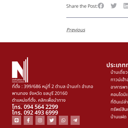
Share the Post:
Previous
ประเภทท
บ้านเดี่ยว
ทาวน์เฮ้าส
ที่ตั้ง : 399/686 หมู่ที่ 2 ตำบล บ้านเก่า อำเภอ
อาคารพา
พานทอง จังหวัด ชลบุรี 20160
คอนโดมิเ
ตำแหน่งที่ตั้ง. คลิกเพื่อนำทาง
ที่ดินเปล่า
โทร. 094 564 2299
ทรัพย์สิน
โทร. 092 493 6999
บ้านแฝด