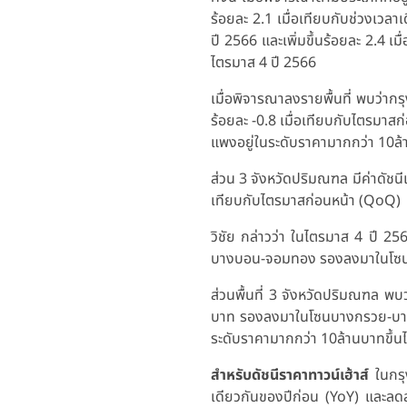
ร้อยละ 2.1 เมื่อเทียบกับช่วงเวลา
ปี 2566 และเพิ่มขึ้นร้อยละ 2.4 เ
ไตรมาส 4 ปี 2566
เมื่อพิจารณาลงรายพื้นที่ พบว่ากรุ
ร้อยละ -0.8 เมื่อเทียบกับไตรมาสก
แพงอยู่ในระดับราคามากกว่า 10ล้
ส่วน 3 จังหวัดปริมณฑล มีค่าดัชนีเท
เทียบกับไตรมาสก่อนหน้า (QoQ)
วิชัย กล่าวว่า ในไตรมาส 4 ปี 256
บางบอน-จอมทอง รองลงมาในโซนลา
ส่วนพื้นที่ 3 จังหวัดปริมณฑล พบว
บาท รองลงมาในโซนบางกรวย-บางใ
ระดับราคามากกว่า 10ล้านบาทขึ้น
สำหรับดัชนีราคาทาวน์เฮ้าส์
ในกรุ
เดียวกันของปีก่อน (YoY) และลดล