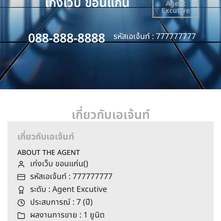
เก่งเว็บ ขอนแก่น
Agent
Excutive
088-888-8888
รหัสเอเจ้นท์ : 777777777
เกี่ยวกับเอเจ้นท์
เกี่ยวกับเอเจ้นท์
ABOUT THE AGENT
เก่งเว็บ ขอนแก่น()
รหัสเอเจ้นท์ : 777777777
ระดับ : Agent Excutive
ประสบการณ์ : 7 (ปี)
ผลงานการขาย : 1 ยูนิต