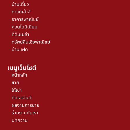
บ้านเดี่ยว
ทาวน์เฮ้าส์
อาคารพาณิชย์
คอนโดมิเนียม
ที่ดินเปล่า
ทรัพย์สินเชิงพาณิชย์
บ้านแฝด
เมนูเว็บไซต์
หน้าหลัก
ขาย
ให้เช่า
ทีมเอเจนต์
ผลงานการขาย
ร่วมงานกับเรา
บทความ