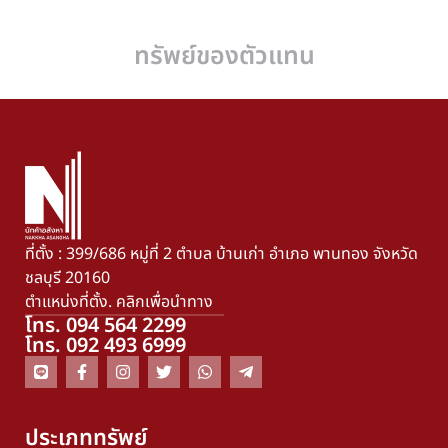
ทรัพย์ของตัวแทน
ที่ตั้ง : 399/686 หมู่ที่ 2 ตำบล บ้านเก่า อำเภอ พานทอง จังหวัด
ชลบุรี 20160
ตำแหน่งที่ตั้ง. คลิกเพื่อนำทาง
โทร. 094 564 2299
โทร. 092 493 6999
ประเภททรัพย์