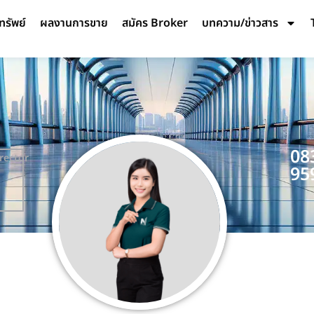
ทรัพย์
ผลงานการขาย
สมัคร Broker
บทความ/ข่าวสาร
08
rector
95