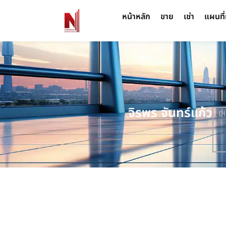
หน้าหลัก
ขาย
เช่า
แผนที่
จิรพร จันทร์แก้ว
Di