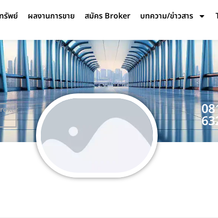
ทรัพย์
ผลงานการขาย
สมัคร Broker
บทความ/ข่าวสาร
08
roker
63