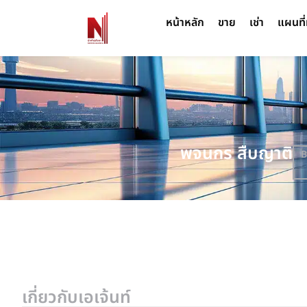
หน้าหลัก
ขาย
เช่า
แผนที่
พจนกร สืบญาติ
B
เกี่ยวกับเอเจ้นท์