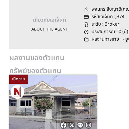
พจนกร สืบญาติ(คุ
รหัสเอเจ้นท์ : ฺB74
เกี่ยวกับเอเจ้นท์
ระดับ : Broker
ABOUT THE AGENT
ประสบการณ์ : 0 (ปี)
ผลงานการขาย : - ยู
ผลงานของตัวแทน
ทรัพย์ของตัวแทน
เปิดขาย