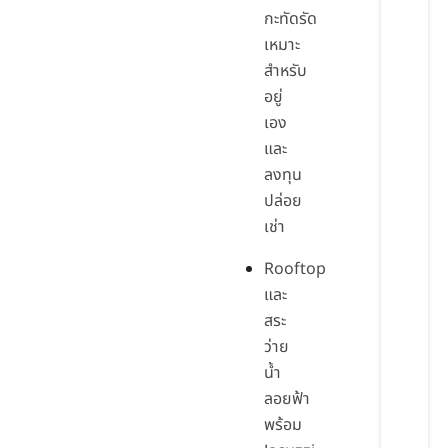
กะทัดรัด
เหมาะ
สำหรับ
อยู่
เอง
และ
ลงทุน
ปล่อย
เช่า
Rooftop
และ
สระ
ว่าย
น้ำ
ลอยฟ้า
พร้อม