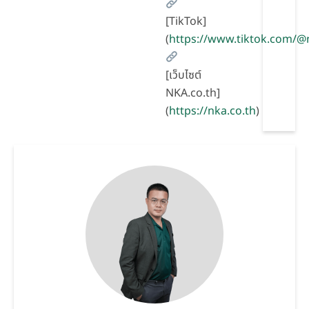
[TikTok]
(
https://www.tiktok.com/
[เว็บไซต์
NKA.co.th]
(
https://nka.co.th
)