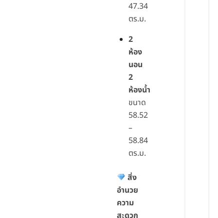
47.34
ตร.ม.
2
ห้อง
นอน
2
ห้องน้ำ
ขนาด
58.52
–
58.84
ตร.ม.
สิ่ง
อำนวย
ความ
สะดวก