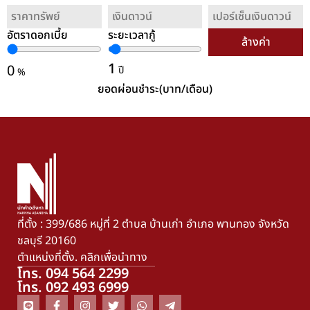
อัตราดอกเบี้ย
ระยะเวลากู้
ล้างค่า
1
0
ปี
%
ยอดผ่อนชำระ(บาท/เดือน)
ที่ตั้ง : 399/686 หมู่ที่ 2 ตำบล บ้านเก่า อำเภอ พานทอง จังหวัด
ชลบุรี 20160
ตำแหน่งที่ตั้ง. คลิกเพื่อนำทาง
โทร. 094 564 2299
โทร. 092 493 6999