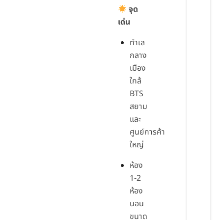
จุด
เด่น
ทำเล
กลาง
เมือง
ใกล้
BTS
สยาม
และ
ศูนย์การค้า
ใหญ่
ห้อง
1-2
ห้อง
นอน
ขนาด