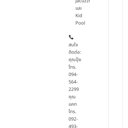
Jacuzzi
และ
Kid
Pool
สนใจ
ติดต่อ:
คุณปุ้ย
โทร.
094-
564-
2299
คุณ
แคท
โทร.
092-
493-