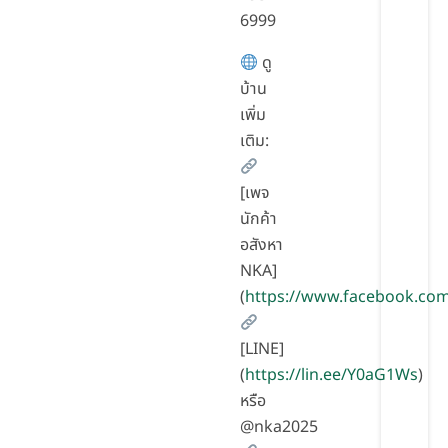
6999
ดู
บ้าน
เพิ่ม
เติม:
[เพจ
นักค้า
อสังหา
NKA]
(
https://www.facebook.co
[LINE]
(
https://lin.ee/Y0aG1Ws
)
หรือ
@nka2025