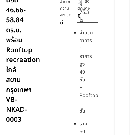
นอน
สิ่ง
อำนวย
3-
ความ
ตกแต่ง
46.66-
76.3
สะดวก
มี
58.84
ไร่
มี
ตร.ม.
จำนวน
พร้อม
อาคาร
1
Rooftop
อาคาร
recreation
สูง
ใกล้
40
สยาม
ชั้น
+
กรุงเทพฯ
Rooftop
VB-
1
NKAD-
ชั้น
0003
รวม
60