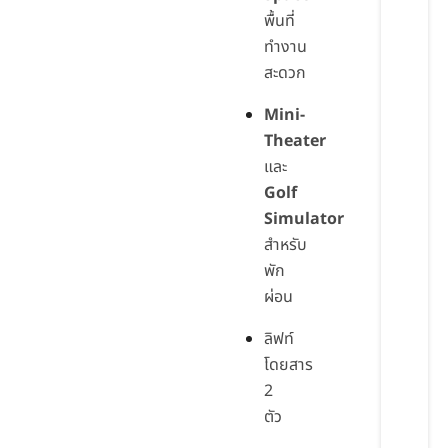
พื้นที่
ทำงาน
สะดวก
Mini-
Theater
และ
Golf
Simulator
สำหรับ
พัก
ผ่อน
ลิฟท์
โดยสาร
2
ตัว