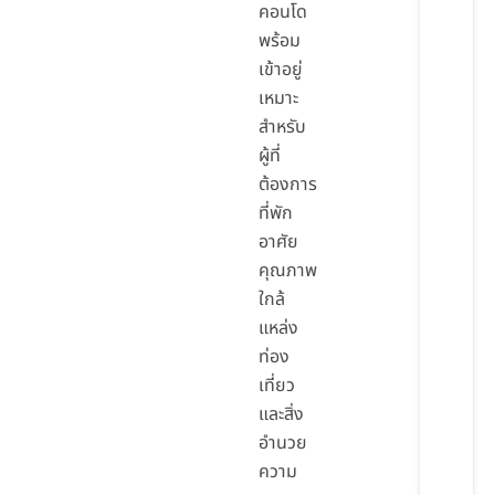
คอนโด
พร้อม
เข้าอยู่
เหมาะ
สำหรับ
ผู้ที่
ต้องการ
ที่พัก
อาศัย
คุณภาพ
ใกล้
แหล่ง
ท่อง
เที่ยว
และสิ่ง
อำนวย
ความ