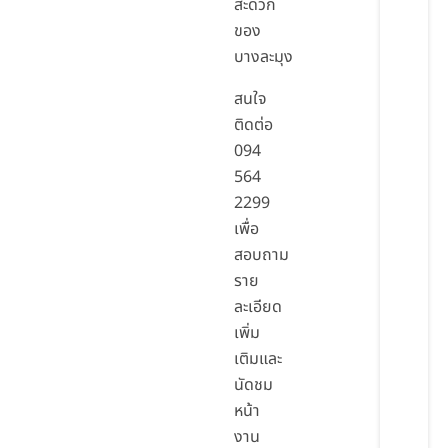
สะดวก
ของ
บางละมุง
สนใจ
ติดต่อ
094
564
2299
เพื่อ
สอบถาม
ราย
ละเอียด
เพิ่ม
เติมและ
นัดชม
หน้า
งาน