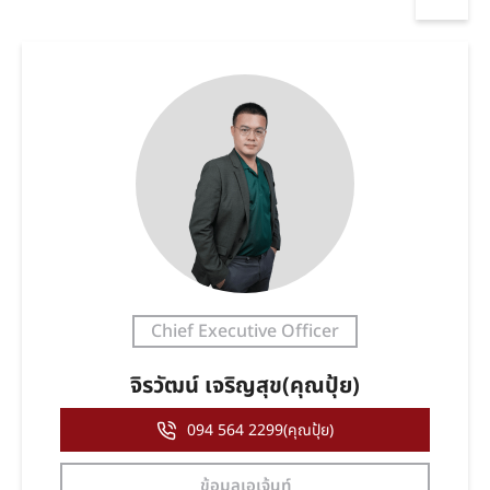
Chief Executive Officer
จิรวัฒน์ เจริญสุข(คุณปุ้ย)
094 564 2299(คุณปุ้ย)
ข้อมูลเอเจ้นท์