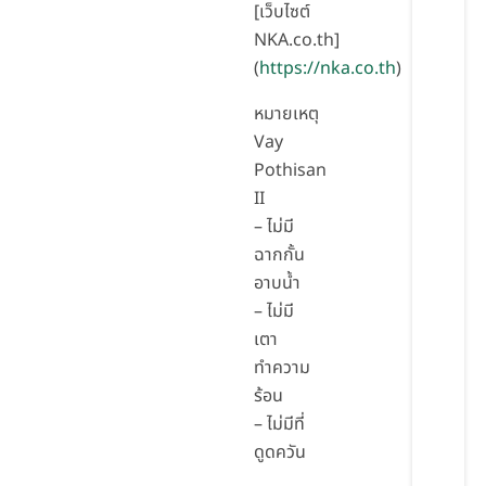
[เว็บไซต์
NKA.co.th]
(
https://nka.co.th
)
หมายเหตุ
Vay
Pothisan
II
– ไม่มี
ฉากกั้น
อาบน้ำ
– ไม่มี
เตา
ทำความ
ร้อน
– ไม่มีที่
ดูดควัน