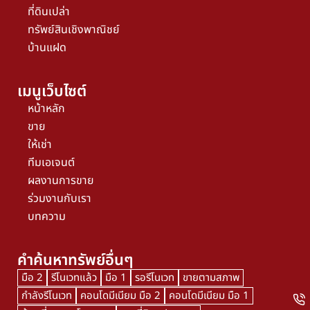
ที่ดินเปล่า
ทรัพย์สินเชิงพาณิชย์
บ้านแฝด
เมนูเว็บไซต์
หน้าหลัก
ขาย
ให้เช่า
ทีมเอเจนต์
ผลงานการขาย
ร่วมงานกับเรา
บทความ
คำค้นหาทรัพย์อื่นๆ
มือ 2
รีโนเวทแล้ว
มือ 1
รอรีโนเวท
ขายตามสภาพ
กำลังรีโนเวท
คอนโดมีเนียม มือ 2
คอนโดมีเนียม มือ 1