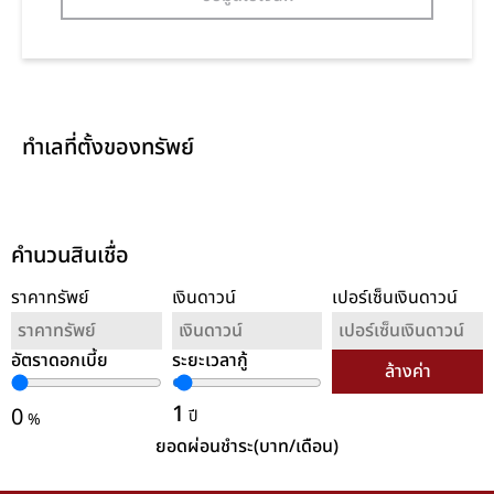
ทำเลที่ตั้งของทรัพย์
คำนวนสินเชื่อ
ราคาทรัพย์
เงินดาวน์
เปอร์เซ็นเงินดาวน์
อัตราดอกเบี้ย
ระยะเวลากู้
ล้างค่า
1
0
ปี
%
ยอดผ่อนชำระ(บาท/เดือน)