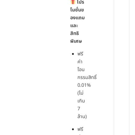
โปร
โมชั่นข
องแถม
และ
สิทธิ
พิเศษ
ฟรี
ค่า
โอน
กรรมสิทธิ์
0.01%
(ไม่
เกิน
7
ล้าน)
ฟรี