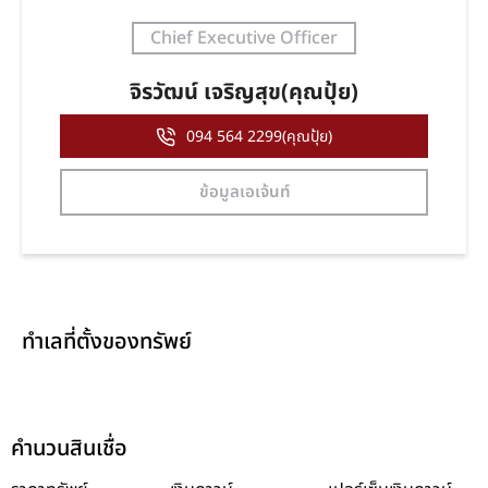
Chief Executive Officer
จิรวัฒน์ เจริญสุข(คุณปุ้ย)
094 564 2299(คุณปุ้ย)
ข้อมูลเอเจ้นท์
ทำเลที่ตั้งของทรัพย์
คำนวนสินเชื่อ