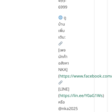
493-
6999
ดู
บ้าน
เพิ่ม
เติม:
[เพจ
นักค้า
อสังหา
NKA]
(
https://www.facebook.com
[LINE]
(
https://lin.ee/Y0aG1Ws
)
หรือ
@nka2025