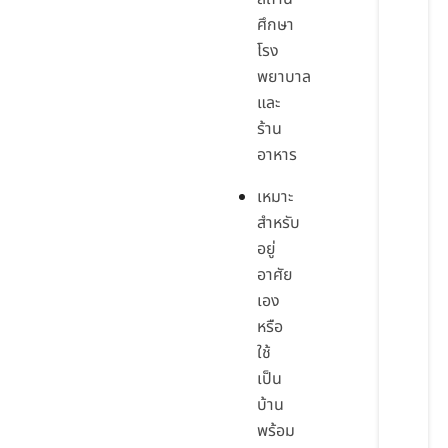
ศึกษา
โรง
พยาบาล
และ
ร้าน
อาหาร
เหมาะ
สำหรับ
อยู่
อาศัย
เอง
หรือ
ใช้
เป็น
บ้าน
พร้อม