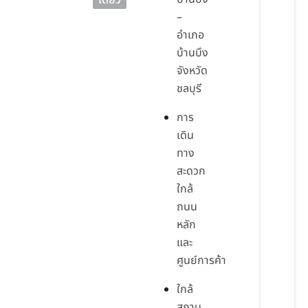
เดี่ยว
–
อำเภอ
บ้านบึง
จังหวัด
ชลบุรี
การ
เดิน
ทาง
สะดวก
ใกล้
ถนน
หลัก
และ
ศูนย์การค้า
ใกล้
สถาน