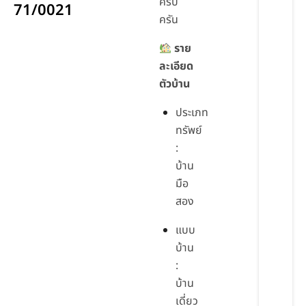
ครบ
71/0021
ครัน
ราย
ละเอียด
ตัวบ้าน
ประเภท
ทรัพย์
:
บ้าน
มือ
สอง
แบบ
บ้าน
:
บ้าน
เดี่ยว