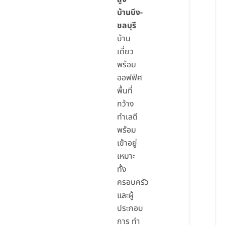
บ้านบึง-
ชลบุรี
บ้าน
เดี่ยว
พร้อม
ออฟฟิศ
พื้นที่
กว้าง
ทำเลดี
พร้อม
เข้าอยู่
เหมาะ
ทั้ง
ครอบครัว
และผู้
ประกอบ
การ ทำ