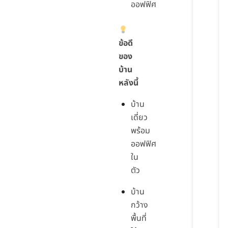
ออฟฟิศ
ข้อดี
ของ
บ้าน
หลังนี้
บ้าน
เดี่ยว
พร้อม
ออฟฟิศ
ใน
ตัว
บ้าน
กว้าง
พื้นที่