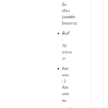
ชั้น
เดียว
(ออฟฟิศ
โครงการ)
พื้นที่
:
70
ตาราง
วา
ห้อง
นอน
: 2
ห้อง
นอน