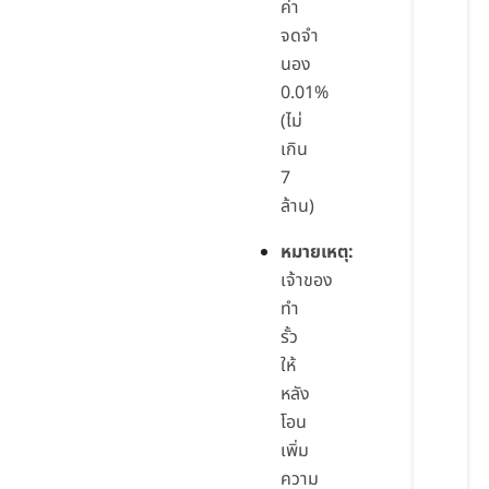
ค่า
จดจำ
นอง
0.01%
(ไม่
เกิน
7
ล้าน)
หมายเหตุ:
เจ้าของ
ทำ
รั้ว
ให้
หลัง
โอน
เพิ่ม
ความ