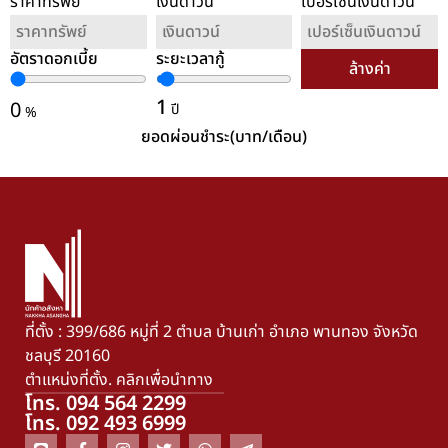
ราคาทรัพย์
เงินดาวน์
เปอร์เซ็นเงินดาวน์
อัตราดอกเบี้ย
ระยะเวลากู้
ล้างค่า
1
0
ปี
%
ยอดผ่อนชำระ(บาท/เดือน)
ที่ตั้ง : 399/686 หมู่ที่ 2 ตำบล บ้านเก่า อำเภอ พานทอง จังหวัด
ชลบุรี 20160
ตำแหน่งที่ตั้ง. คลิกเพื่อนำทาง
โทร. 094 564 2299
โทร. 092 493 6999