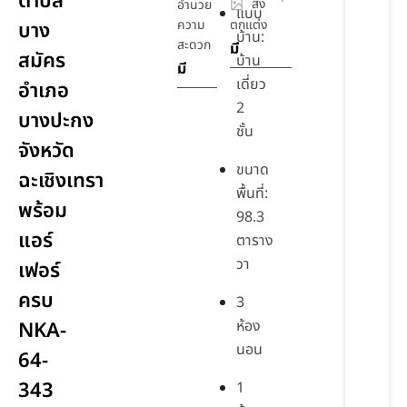
ตำบล
สิ่ง
อำนวย
แบบ
ความ
ตกแต่ง
บาง
บ้าน:
สะดวก
มี
สมัคร
บ้าน
มี
เดี่ยว
อำเภอ
2
บางปะกง
ชั้น
จังหวัด
ขนาด
ฉะเชิงเทรา
พื้นที่:
พร้อม
98.3
แอร์
ตาราง
วา
เฟอร์
ครบ
3
ห้อง
NKA-
นอน
64-
343
1