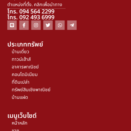
ตำแหน่งที่ตั้ง. คลิกเพื่อนำทาง
โทร. 094 564 2299
โทร. 092 493 6999
ประเภททรัพย์
บ้านเดี่ยว
ทาวน์เฮ้าส์
อาคารพาณิชย์
คอนโดมิเนียม
ที่ดินเปล่า
ทรัพย์สินเชิงพาณิชย์
บ้านแฝด
เมนูเว็บไซต์
หน้าหลัก
ขาย