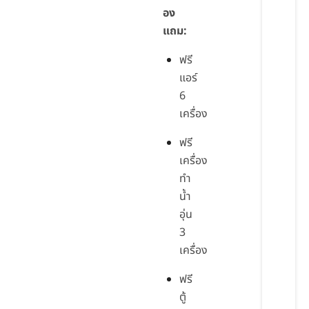
อง
แถม:
ฟรี
แอร์
6
เครื่อง
ฟรี
เครื่อง
ทำ
น้ำ
อุ่น
3
เครื่อง
ฟรี
ตู้