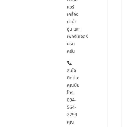
แอร์
เครื่อง
ทำน้ำ
อุ่น และ
เฟอร์นิเจอร์
ครบ
ครัน
สนใจ
ติดต่อ:
คุณปุ้ย
โทร.
094-
564-
2299
คุณ