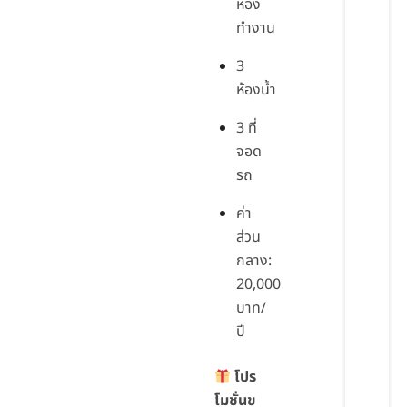
ห้อง
ทำงาน
3
ห้องน้ำ
3 ที่
จอด
รถ
ค่า
ส่วน
กลาง:
20,000
บาท/
ปี
โปร
โมชั่นข