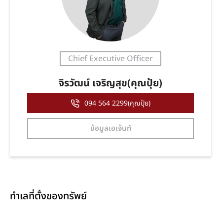
Chief Executive Officer
จิรวัฒน์ เจริญสุข(คุณปุ้ย)
094 564 2299(คุณปุ้ย)
ข้อมูลเอเจ้นท์
ทำเลที่ตั้งของทรัพย์