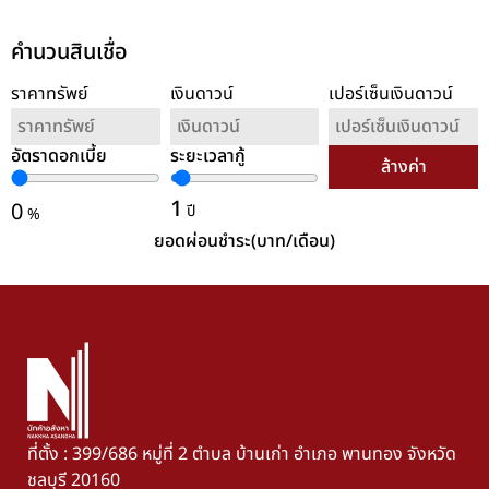
คำนวนสินเชื่อ
ราคาทรัพย์
เงินดาวน์
เปอร์เซ็นเงินดาวน์
อัตราดอกเบี้ย
ระยะเวลากู้
ล้างค่า
1
0
ปี
%
ยอดผ่อนชำระ(บาท/เดือน)
ที่ตั้ง : 399/686 หมู่ที่ 2 ตำบล บ้านเก่า อำเภอ พานทอง จังหวัด
ชลบุรี 20160