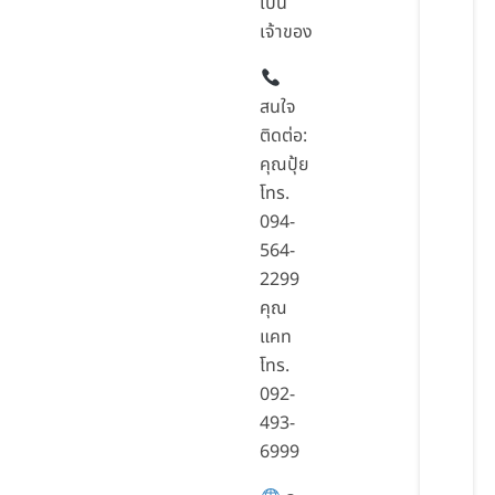
เป็น
เจ้าของ
สนใจ
ติดต่อ:
คุณปุ้ย
โทร.
094-
564-
2299
คุณ
แคท
โทร.
092-
493-
6999