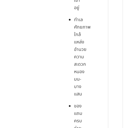
เข้า
อยู่
ทำเล
ศักยภาพ
ใกล้
แหล่ง
อำนวย
ความ
สะดวก
หนอง
มน-
บาง
แสน
ของ
แถม
ครบ