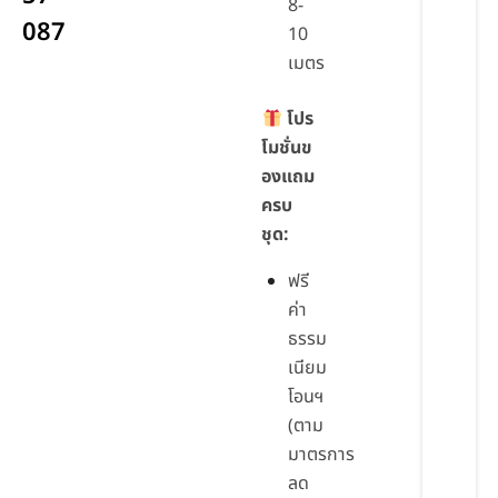
8-
087
10
เมตร
โปร
โมชั่นข
องแถม
ครบ
ชุด:
ฟรี
ค่า
ธรรม
เนียม
โอนฯ
(ตาม
มาตรการ
ลด