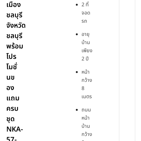
เมือง
2 ที่
จอด
ชลบุรี
รถ
จังหวัด
อายุ
ชลบุรี
บ้าน
พร้อม
เพียง
โปร
2 ปี
โมชั่
หน้า
นข
กว้าง
อง
8
เมตร
แถม
ครบ
ถนน
ชุด
หน้า
บ้าน
NKA-
กว้าง
57-