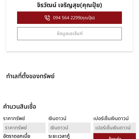
จิรวัฒน์ เจริญสุข(คุณปุ้ย)
094 564 2299(คุณปุ้ย)
ข้อมูลเอเจ้นท์
ทำเลที่ตั้งของทรัพย์
คำนวนสินเชื่อ
ราคาทรัพย์
เงินดาวน์
เปอร์เซ็นเงินดาวน์
อัตราดอกเบี้ย
ระยะเวลากู้