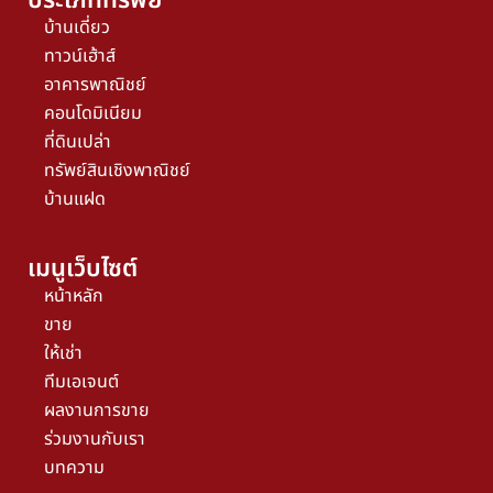
ประเภททรัพย์
บ้านเดี่ยว
ทาวน์เฮ้าส์
อาคารพาณิชย์
คอนโดมิเนียม
ที่ดินเปล่า
ทรัพย์สินเชิงพาณิชย์
บ้านแฝด
เมนูเว็บไซต์
หน้าหลัก
ขาย
ให้เช่า
ทีมเอเจนต์
ผลงานการขาย
ร่วมงานกับเรา
บทความ