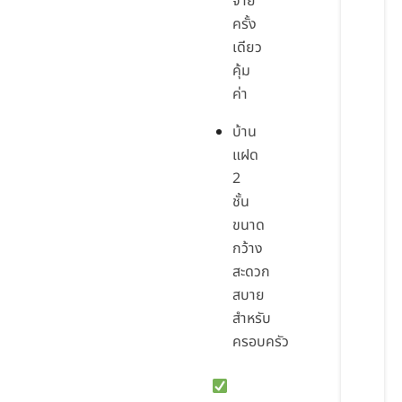
จ่าย
ครั้ง
เดียว
คุ้ม
ค่า
บ้าน
แฝด
2
ชั้น
ขนาด
กว้าง
สะดวก
สบาย
สำหรับ
ครอบครัว