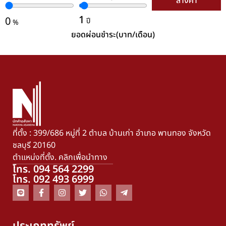
ล้างค่า
1
0
ปี
%
ยอดผ่อนชำระ(บาท/เดือน)
ที่ตั้ง : 399/686 หมู่ที่ 2 ตำบล บ้านเก่า อำเภอ พานทอง จังหวัด
ชลบุรี 20160
ตำแหน่งที่ตั้ง. คลิกเพื่อนำทาง
โทร. 094 564 2299
โทร. 092 493 6999