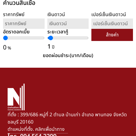
คำนวนสินเชื่อ
ราคาทรัพย์
เงินดาวน์
เปอร์เซ็นเงินดาวน์
อัตราดอกเบี้ย
ระยะเวลากู้
ล้างค่า
1
0
ปี
%
ยอดผ่อนชำระ(บาท/เดือน)
ที่ตั้ง : 399/686 หมู่ที่ 2 ตำบล บ้านเก่า อำเภอ พานทอง จังหวัด
ชลบุรี 20160
ตำแหน่งที่ตั้ง. คลิกเพื่อนำทาง