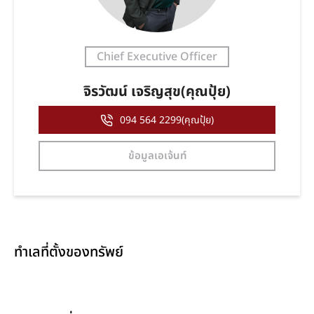
Chief Executive Officer
จิรวัฒน์ เจริญสุข(คุณปุ้ย)
094 564 2299(คุณปุ้ย)
ข้อมูลเอเจ้นท์
ทำเลที่ตั้งของทรัพย์