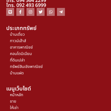
โทร. 094 564 2299
โทร. 092 493 6999
ประเภททรัพย์
บ้านเดี่ยว
ทาวน์เฮ้าส์
อาคารพาณิชย์
คอนโดมิเนียม
ที่ดินเปล่า
ทรัพย์สินเชิงพาณิชย์
บ้านแฝด
เมนูเว็บไซต์
หน้าหลัก
ขาย
ให้เช่า