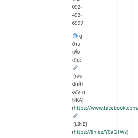
092-
493-
6999
ดู
บ้าน
เพิ่ม
เติม:
[เพจ
นักค้า
อสังหา
NKA]
(
https://www.facebook.com
[LINE]
(
https://lin.ee/Y0aG1Ws
)