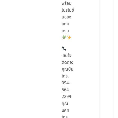
พร้อม
โปรโมชั่
นของ
แถม
ครบ
สนใจ
ติดต่อ:
คุณปุ้ย
โทร.
094-
564-
2299
คุณ
แคท
โทร.