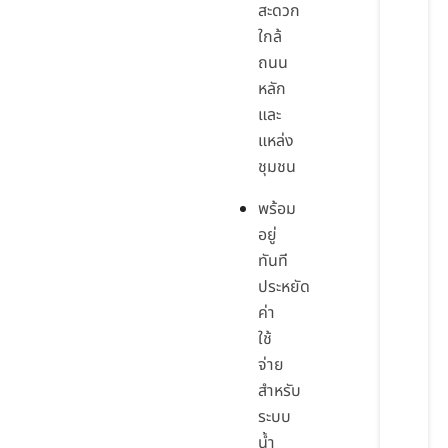
สะดวก
ใกล้
ถนน
หลัก
และ
แหล่ง
ชุมชน
พร้อม
อยู่
ทันที
ประหยัด
ค่า
ใช้
จ่าย
สำหรับ
ระบบ
น้ำ