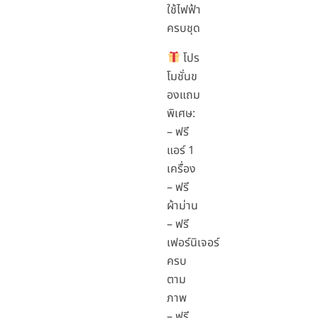
ใช้ไฟฟ้า
ครบชุด
โปร
โมชั่นข
องแถม
พิเศษ:
– ฟรี
แอร์ 1
เครื่อง
– ฟรี
ผ้าม่าน
– ฟรี
เฟอร์นิเจอร์
ครบ
ตาม
ภาพ
– ฟรี