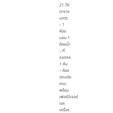
21.76
ตาราง
เมตร
– 1
ห้อง
นอน 1
ห้องน้ำ
– ที่
จอดรถ
1 คัน
– ห้อง
ตกแต่ง
ครบ
พร้อม
เฟอร์นิเจอร์
และ
เครื่อง