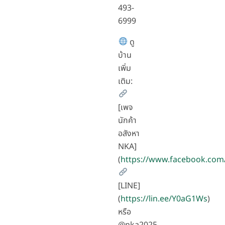
493-
6999
ดู
บ้าน
เพิ่ม
เติม:
[เพจ
นักค้า
อสังหา
NKA]
(
https://www.facebook.com
[LINE]
(
https://lin.ee/Y0aG1Ws
)
หรือ
@nka2025