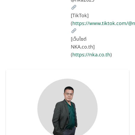
[TikTok]
(
https://www.tiktok.com/
[เว็บไซต์
NKA.co.th]
(
https://nka.co.th
)