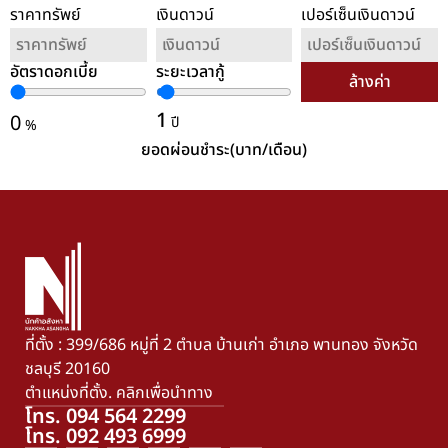
ราคาทรัพย์
เงินดาวน์
เปอร์เซ็นเงินดาวน์
อัตราดอกเบี้ย
ระยะเวลากู้
ล้างค่า
1
0
ปี
%
ยอดผ่อนชำระ(บาท/เดือน)
ที่ตั้ง : 399/686 หมู่ที่ 2 ตำบล บ้านเก่า อำเภอ พานทอง จังหวัด
ชลบุรี 20160
ตำแหน่งที่ตั้ง. คลิกเพื่อนำทาง
โทร. 094 564 2299
โทร. 092 493 6999