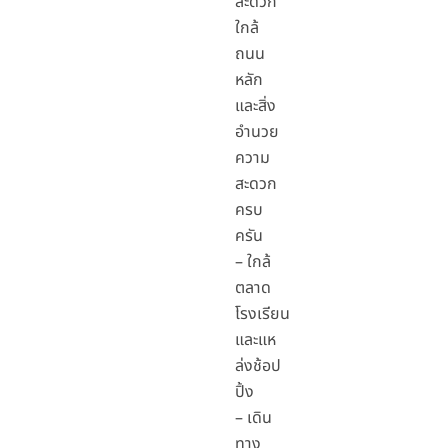
สะดวก
ใกล้
ถนน
หลัก
และสิ่ง
อำนวย
ความ
สะดวก
ครบ
ครัน
– ใกล้
ตลาด
โรงเรียน
และแห
ล่งช้อป
ปิ้ง
– เดิน
ทาง