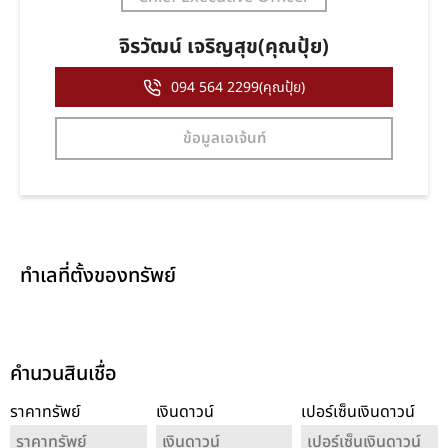
จิรวัฒน์ เจริญสุข(คุณปุ้ย)
094 564 2299(คุณปุ้ย)
ข้อมูลเอเจ้นท์
ทำเลที่ตั้งของทรัพย์
คำนวนสินเชื่อ
ราคาทรัพย์
เงินดาวน์
เปอร์เซ็นเงินดาวน์