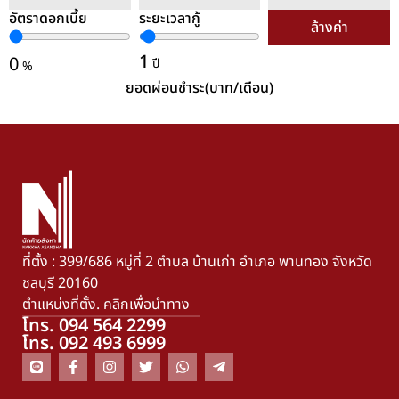
อัตราดอกเบี้ย
ระยะเวลากู้
ล้างค่า
1
0
ปี
%
ยอดผ่อนชำระ(บาท/เดือน)
ที่ตั้ง : 399/686 หมู่ที่ 2 ตำบล บ้านเก่า อำเภอ พานทอง จังหวัด
ชลบุรี 20160
ตำแหน่งที่ตั้ง. คลิกเพื่อนำทาง
โทร. 094 564 2299
โทร. 092 493 6999