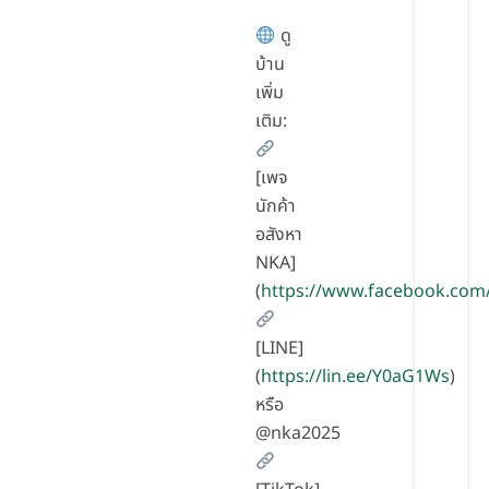
ดู
บ้าน
เพิ่ม
เติม:
[เพจ
นักค้า
อสังหา
NKA]
(
https://www.facebook.com
[LINE]
(
https://lin.ee/Y0aG1Ws
)
หรือ
@nka2025