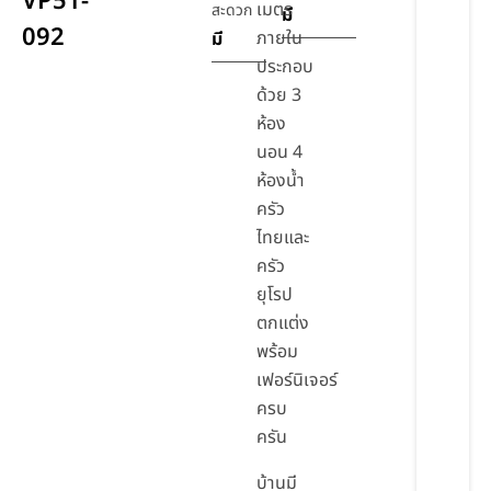
VP51-
เมตร
สะดวก
มี
092
ภายใน
มี
ประกอบ
ด้วย 3
ห้อง
นอน 4
ห้องน้ำ
ครัว
ไทยและ
ครัว
ยุโรป
ตกแต่ง
พร้อม
เฟอร์นิเจอร์
ครบ
ครัน
บ้านมี