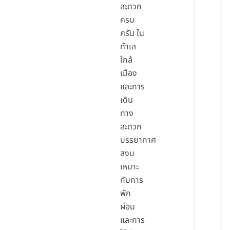
สะดวก
ครบ
ครัน ใน
ทำเล
ใกล้
เมือง
และการ
เดิน
ทาง
สะดวก
บรรยากาศ
สงบ
เหมาะ
กับการ
พัก
ผ่อน
และการ