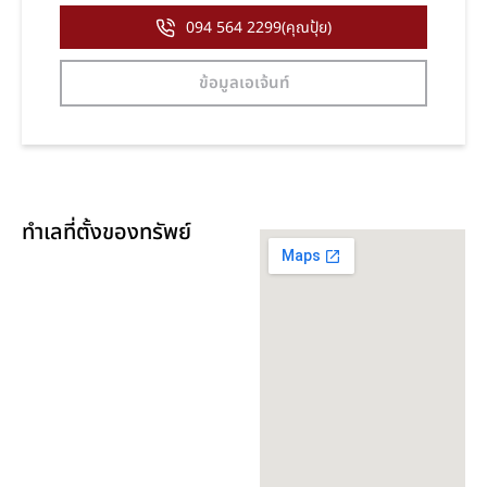
094 564 2299(คุณปุ้ย)
ข้อมูลเอเจ้นท์
ทำเลที่ตั้งของทรัพย์