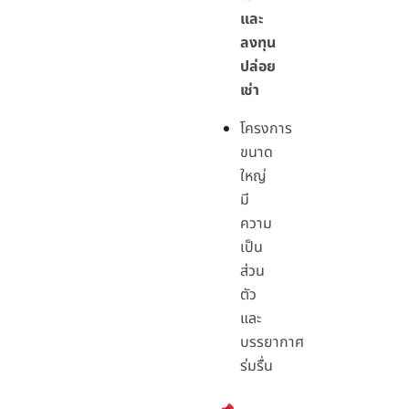
และ
ลงทุน
ปล่อย
เช่า
โครงการ
ขนาด
ใหญ่
มี
ความ
เป็น
ส่วน
ตัว
และ
บรรยากาศ
ร่มรื่น