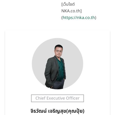
[เว็บไซต์
NKA.co.th]
(
https://nka.co.th
)
Chief Executive Officer
จิรวัฒน์ เจริญสุข(คุณปุ้ย)