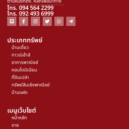
ตำแหน่งที่ตั้ง. คลิกเพื่อนำทาง
โทร. 094 564 2299
โทร. 092 493 6999
ประเภททรัพย์
บ้านเดี่ยว
ทาวน์เฮ้าส์
อาคารพาณิชย์
คอนโดมิเนียม
ที่ดินเปล่า
ทรัพย์สินเชิงพาณิชย์
บ้านแฝด
เมนูเว็บไซต์
หน้าหลัก
ขาย