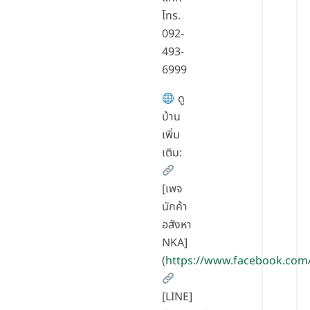
โทร.
092-
493-
6999
ดู
บ้าน
เพิ่ม
เติม:
[เพจ
นักค้า
อสังหา
NKA]
(
https://www.facebook.com
[LINE]