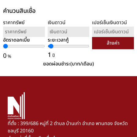
คำนวนสินเชื่อ
ราคาทรัพย์
เงินดาวน์
เปอร์เซ็นเงินดาวน์
อัตราดอกเบี้ย
ระยะเวลากู้
ล้างค่า
1
0
ปี
%
ยอดผ่อนชำระ(บาท/เดือน)
ที่ตั้ง : 399/686 หมู่ที่ 2 ตำบล บ้านเก่า อำเภอ พานทอง จังหวัด
ชลบุรี 20160