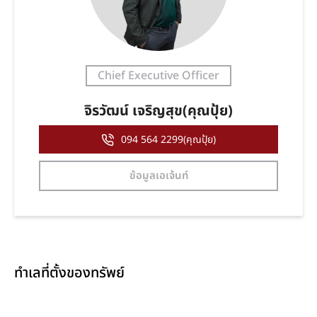
Chief Executive Officer
จิรวัฒน์ เจริญสุข(คุณปุ้ย)
094 564 2299(คุณปุ้ย)
ข้อมูลเอเจ้นท์
ทำเลที่ตั้งของทรัพย์