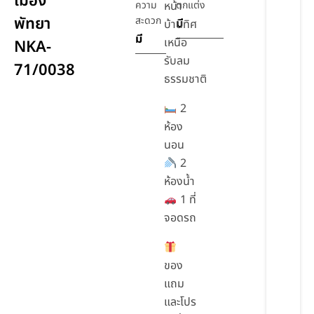
เมือง
ความ
หน้า
ตกแต่ง
พัทยา
สะดวก
มี
บ้านทิศ
มี
เหนือ
NKA-
รับลม
71/0038
ธรรมชาติ
2
ห้อง
นอน
2
ห้องน้ำ
1 ที่
จอดรถ
ของ
แถม
และโปร