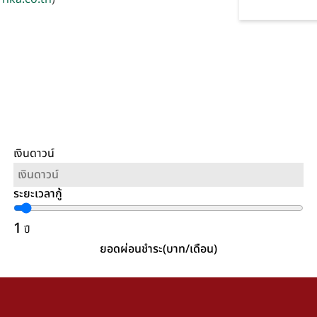
เงินดาวน์
ระยะเวลากู้
1
ปี
ยอดผ่อนชำระ(บาท/เดือน)