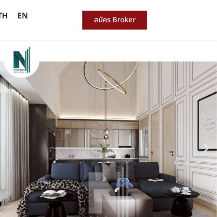
TH
EN
สมัคร Broker