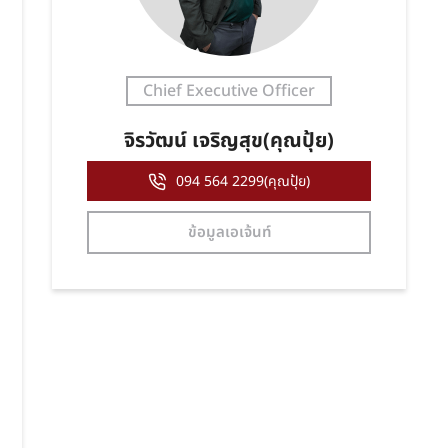
Chief Executive Officer
จิรวัฒน์ เจริญสุข(คุณปุ้ย)
094 564 2299(คุณปุ้ย)
ข้อมูลเอเจ้นท์