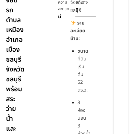
จอด
ความ
จังหวัด
ตกแต่ง
รถ
สะดวก
มี
ชลบุรี
มี
ตำบล
ราย
เหมือง
ละเอียด
อำเภอ
บ้าน:
เมือง
ขนาด
ชลบุรี
ที่ดิน
เริ่ม
จังหวัด
ต้น
ชลบุรี
52
พร้อม
ตร.ว.
สระ
3
ว่าย
ห้อง
น้ำ
นอน
3
และ
ห้องน้ำ