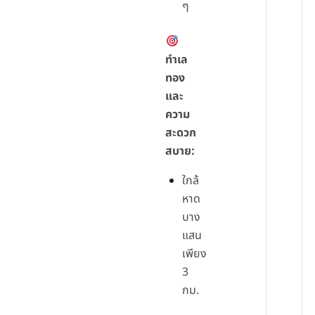
ๆ
ทำเล
ทอง
และ
ความ
สะดวก
สบาย:
ใกล้
หาด
บาง
แสน
เพียง
3
กม.