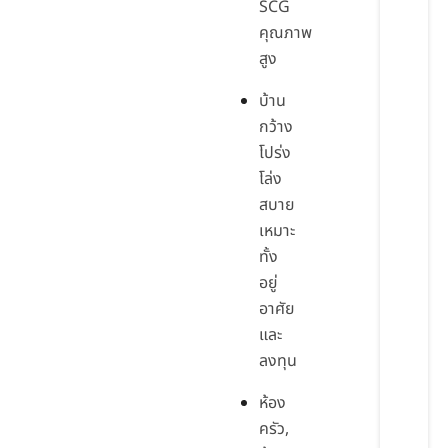
SCG
คุณภาพ
สูง
บ้าน
กว้าง
โปร่ง
โล่ง
สบาย
เหมาะ
ทั้ง
อยู่
อาศัย
และ
ลงทุน
ห้อง
ครัว,