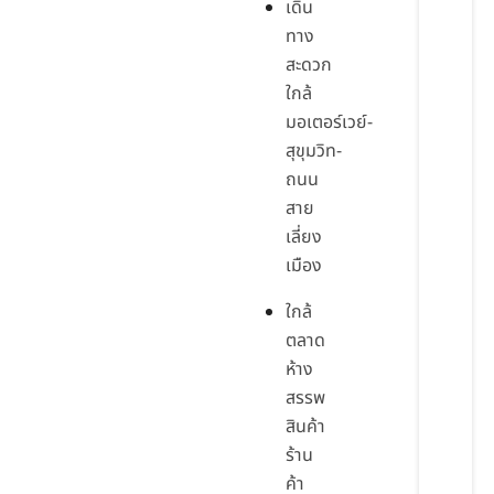
เดิน
ทาง
สะดวก
ใกล้
มอเตอร์เวย์-
สุขุมวิท-
ถนน
สาย
เลี่ยง
เมือง
ใกล้
ตลาด
ห้าง
สรรพ
สินค้า
ร้าน
ค้า