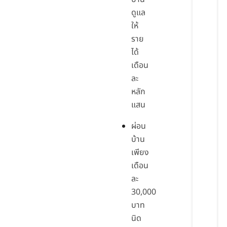
ดูแล
ให้
ราย
ได้
เดือน
ละ
หลัก
แสน
ผ่อน
บ้าน
เพียง
เดือน
ละ
30,000
บาท
นิด