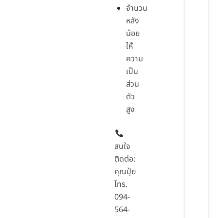
จำนวน
หลัง
น้อย
ให้
ความ
เป็น
ส่วน
ตัว
สูง
สนใจ
ติดต่อ:
คุณปุ้ย
โทร.
094-
564-