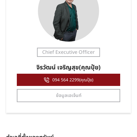
Chief Executive Officer
จิรวัฒน์ เจริญสุข(คุณปุ้ย)
094 564 2299(คุณปุ้ย)
ข้อมูลเอเจ้นท์