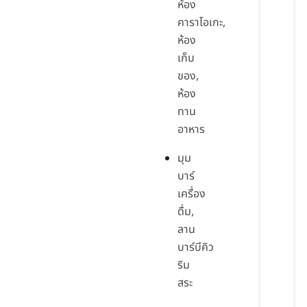
ห้อง
คาราโอเกะ,
ห้อง
เก็บ
ของ,
ห้อง
ทาน
อาหาร
มุม
บาร์
เครื่อง
ดื่ม,
ลาน
บาร์บีคิว
ริม
สระ