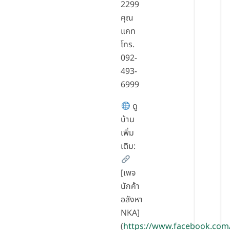
2299
คุณ
แคท
โทร.
092-
493-
6999
ดู
บ้าน
เพิ่ม
เติม:
[เพจ
นักค้า
อสังหา
NKA]
(
https://www.facebook.com