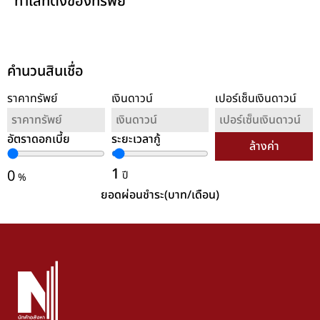
ทำเลที่ตั้งของทรัพย์
คำนวนสินเชื่อ
ราคาทรัพย์
เงินดาวน์
เปอร์เซ็นเงินดาวน์
อัตราดอกเบี้ย
ระยะเวลากู้
ล้างค่า
1
0
ปี
%
ยอดผ่อนชำระ(บาท/เดือน)