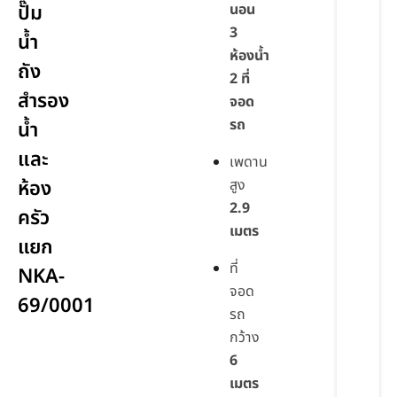
ปั๊ม
นอน
3
น้ำ
ห้องน้ำ
ถัง
2 ที่
สำรอง
จอด
รถ
น้ำ
และ
เพดาน
ห้อง
สูง
2.9
ครัว
เมตร
แยก
ที่
NKA-
จอด
69/0001
รถ
กว้าง
6
เมตร