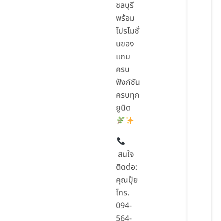
ชลบุรี
พร้อม
โปรโมชั่
นของ
แถม
ครบ
ฟังก์ชัน
ครบทุก
ยูนิต
สนใจ
ติดต่อ:
คุณปุ้ย
โทร.
094-
564-