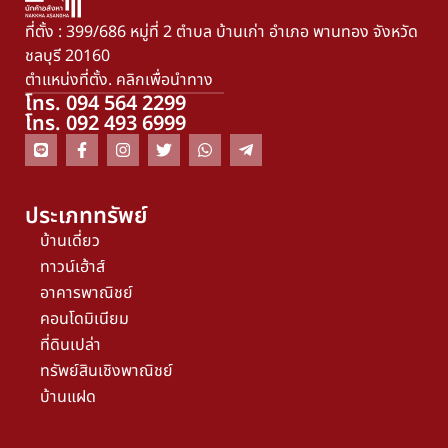
ที่ตั้ง : 399/686 หมู่ที่ 2 ตำบล บ้านเก่า อำเภอ พานทอง จังหวัด
ชลบุรี 20160
ตำแหน่งที่ตั้ง. คลิกเพื่อนำทาง
โทร. 094 564 2299
โทร. 092 493 6999
ประเภททรัพย์
บ้านเดี่ยว
ทาวน์เฮ้าส์
อาคารพาณิชย์
คอนโดมิเนียม
ที่ดินเปล่า
ทรัพย์สินเชิงพาณิชย์
บ้านแฝด