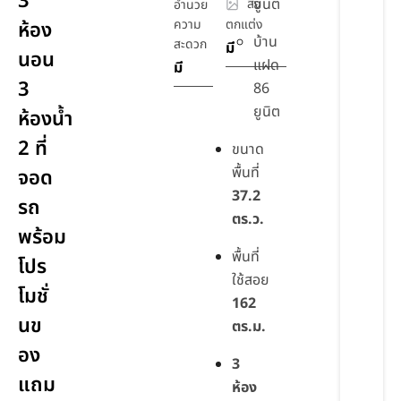
3
ยูนิต
สิ่ง
อำนวย
ความ
ตกแต่ง
ห้อง
บ้าน
สะดวก
มี
นอน
แฝด
มี
3
86
ยูนิต
ห้องน้ำ
2 ที่
ขนาด
พื้นที่
จอด
37.2
รถ
ตร.ว.
พร้อม
พื้นที่
โปร
ใช้สอย
โมชั่
162
นข
ตร.ม.
อง
3
แถม
ห้อง