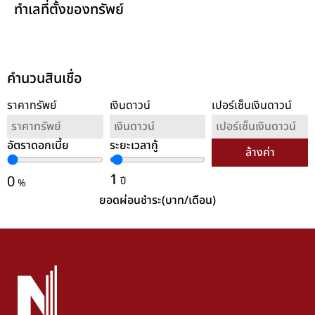
ทำเลที่ตั้งของทรัพย์
คำนวนสินเชื่อ
ราคาทรัพย์
เงินดาวน์
เปอร์เซ็นเงินดาวน์
อัตราดอกเบี้ย
ระยะเวลากู้
ล้างค่า
1
0
ปี
%
ยอดผ่อนชำระ(บาท/เดือน)