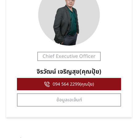
Chief Executive Officer
จิรวัฒน์ เจริญสุข(คุณปุ้ย)
094 564 2299(คุณปุ้ย)
ข้อมูลเอเจ้นท์