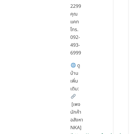
2299
คุณ
แคท
โทร.
092-
493-
6999
ดู
บ้าน
เพิ่ม
เติม:
[เพจ
นักค้า
อสังหา
NKA]