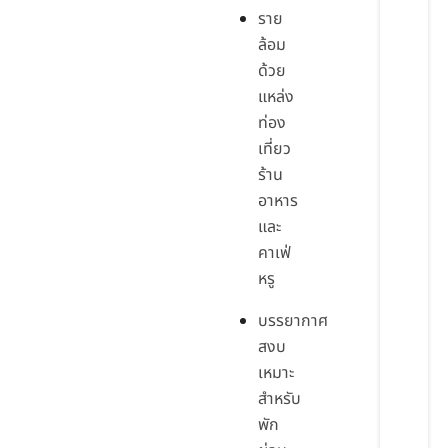
ราย
ล้อม
ด้วย
แหล่ง
ท่อง
เที่ยว
ร้าน
อาหาร
และ
คาเฟ่
หรู
บรรยากาศ
สงบ
เหมาะ
สำหรับ
พัก