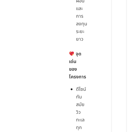
ผ่อน
และ
การ
ลงทุน
ระยะ
ยาว
จุด
เด่น
ของ
โครงการ
ดีไซน์
ทัน
สมัย
วิว
ทะเล
ทุก