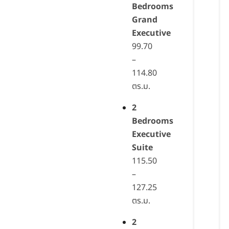
Bedrooms
Grand
Executive
99.70
–
114.80
ตร.ม.
2
Bedrooms
Executive
Suite
115.50
–
127.25
ตร.ม.
2