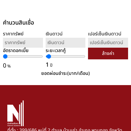
คำนวนสินเชื่อ
ราคาทรัพย์
เงินดาวน์
เปอร์เซ็นเงินดาวน์
อัตราดอกเบี้ย
ระยะเวลากู้
ล้างค่า
1
0
ปี
%
ยอดผ่อนชำระ(บาท/เดือน)
ที่ตั้ง : 399/686 หมู่ที่ 2 ตำบล บ้านเก่า อำเภอ พานทอง จังหวัด