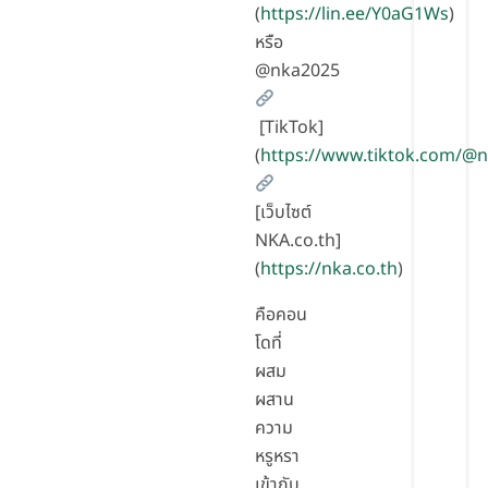
(
https://lin.ee/Y0aG1Ws
)
หรือ
@nka2025
[TikTok]
(
https://www.tiktok.com/@
[เว็บไซต์
NKA.co.th]
(
https://nka.co.th
)
คือคอน
โดที่
ผสม
ผสาน
ความ
หรูหรา
เข้ากับ