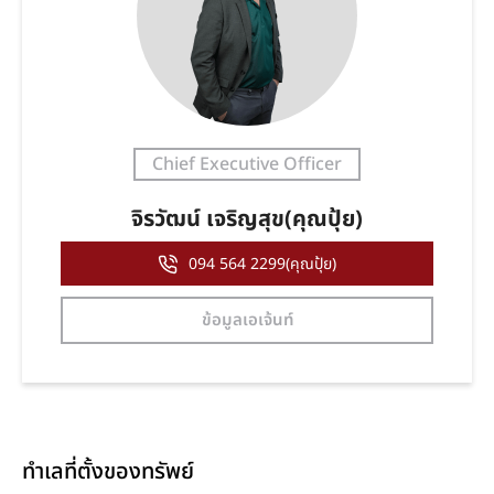
Chief Executive Officer
จิรวัฒน์ เจริญสุข(คุณปุ้ย)
094 564 2299(คุณปุ้ย)
ข้อมูลเอเจ้นท์
ทำเลที่ตั้งของทรัพย์