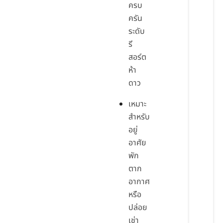
ครบ
ครัน
ระดับ
รี
สอร์ต
ห้า
ดาว
เหมาะ
สำหรับ
อยู่
อาศัย
พัก
ตาก
อากาศ
หรือ
ปล่อย
เช่า