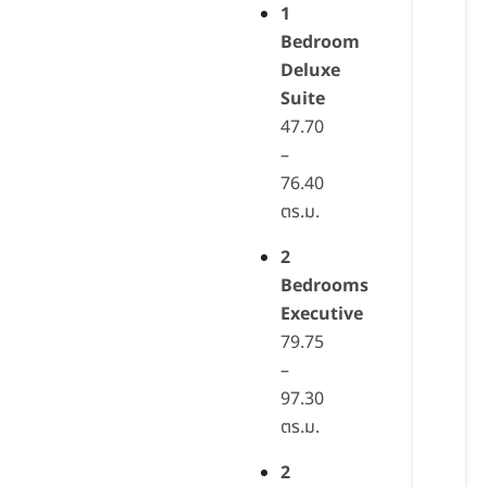
1
Bedroom
Deluxe
Suite
47.70
–
76.40
ตร.ม.
2
Bedrooms
Executive
79.75
–
97.30
ตร.ม.
2