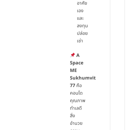
อาศัย
เอง
และ
ลงทุน
ปล่อย
เช่า
A
Space
ME
Sukhumvit
77
คือ
คอนโด
คุณภาพ
ทำเลดี
สิ่ง
อำนวย