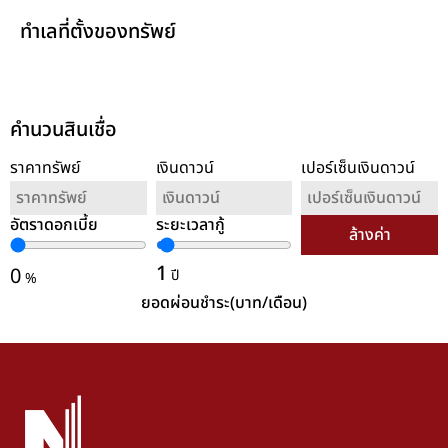
ทำเลที่ตั้งของทรัพย์
คำนวนสินเชื่อ
ราคาทรัพย์
เงินดาวน์
เปอร์เซ็นเงินดาวน์
อัตราดอกเบี้ย
ระยะเวลากู้
ล้างค่า
1
0
ปี
%
ยอดผ่อนชำระ(บาท/เดือน)