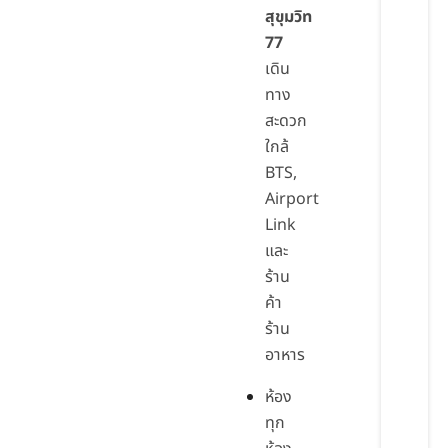
สุขุมวิท
77
เดิน
ทาง
สะดวก
ใกล้
BTS,
Airport
Link
และ
ร้าน
ค้า
ร้าน
อาหาร
ห้อง
ทุก