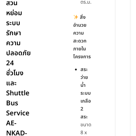
สวน
ตร.ม.
หย่อม
สิ่ง
ระบบ
อำนวย
รักษา
ความ
สะดวก
ความ
ภายใน
ปลอดภัย
โครงการ
24
สระ
ชั่วโมง
ว่าย
และ
น้ำ
Shuttle
ระบบ
เกลือ
Bus
2
Service
สระ
AE-
ขนาด
NKAD-
8 x