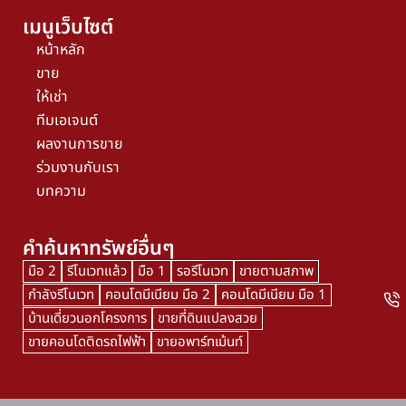
เมนูเว็บไซต์
หน้าหลัก
ขาย
ให้เช่า
ทีมเอเจนต์
ผลงานการขาย
ร่วมงานกับเรา
บทความ
คำค้นหาทรัพย์อื่นๆ
มือ 2
รีโนเวทแล้ว
มือ 1
รอรีโนเวท
ขายตามสภาพ
กำลังรีโนเวท
คอนโดมีเนียม มือ 2
คอนโดมีเนียม มือ 1
บ้านเดี่ยวนอกโครงการ
ขายที่ดินแปลงสวย
ขายคอนโดติดรถไฟฟ้า
ขายอพาร์ทเม้นท์