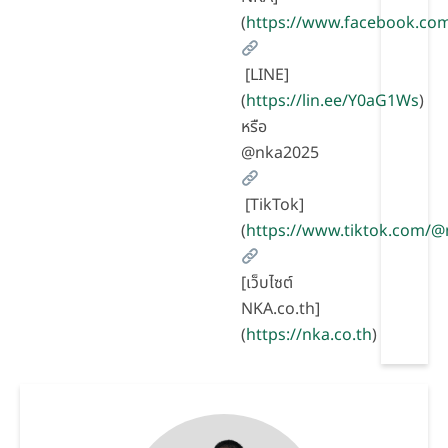
(
https://www.facebook.co
[LINE]
(
https://lin.ee/Y0aG1Ws
)
หรือ
@nka2025
[TikTok]
(
https://www.tiktok.com/
[เว็บไซต์
NKA.co.th]
(
https://nka.co.th
)