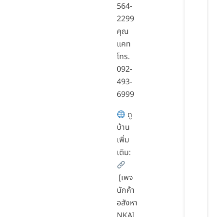
564-
2299
คุณ
แคท
โทร.
092-
493-
6999
ดู
บ้าน
เพิ่ม
เติม:
[เพจ
นักค้า
อสังหา
NKA]