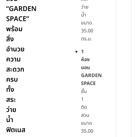
ว่าย
“GARDEN
น้ำ
SPACE”
ขนาด
พร้อม
35.00
สิ่ง
ตร.ม.
อำนวย
1
ความ
ห้อง
นอน
สะดวก
GARDEN
ครบ
SPACE
ทั้ง
ชั้น
สระ
1
ติด
ว่าย
สวน
น้ำ
ขนาด
ฟิตเนส
35.00