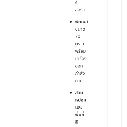
รี
สอร์ต
ฟิตเนส
ขนาด
70
ตร.ม.
พร้อม
เครื่อง
ออก
กำลัง
กาย
สวน
หย่อม
และ
พื้นที่
สี