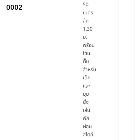
50
0002
เมตร
ลึก
1.30
ม.
พร้อม
โซน
ตื้น
สำหรับ
เด็ก
และ
มุม
นั่ง
เล่น
พัก
ผ่อน
สไตล์