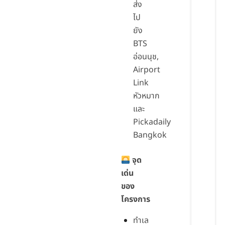
ส่ง
ไป
ยัง
BTS
อ่อนนุช,
Airport
Link
หัวหมาก
และ
Pickadaily
Bangkok
จุด
เด่น
ของ
โครงการ
ทำเล